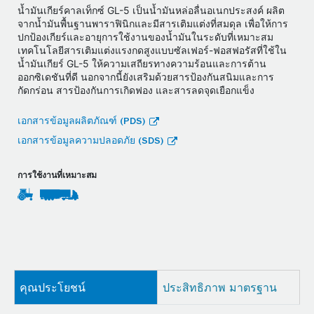
น้ำมันเกียร์คาลเท็กซ์ GL-5 เป็นน้ำมันหล่อลื่นอเนกประสงค์ ผลิต
จากน้ำมันพื้นฐานพาราฟินิกและมีสารเติมแต่งที่สมดุล เพื่อให้การ
ปกป้องเกียร์และอายุการใช้งานของน้ำมันในระดับที่เหมาะสม
เทคโนโลยีสารเติมแต่งแรงกดสูงแบบซัลเฟอร์-ฟอสฟอรัสที่ใช้ใน
น้ำมันเกียร์ GL-5 ให้ความเสถียรทางความร้อนและการต้าน
ออกซิเดชันที่ดี นอกจากนี้ยังเสริมด้วยสารป้องกันสนิมและการ
กัดกร่อน สารป้องกันการเกิดฟอง และสารลดจุดเยือกแข็ง
เอกสารข้อมูลผลิตภัณฑ์ (PDS)
เอกสารข้อมูลความปลอดภัย (SDS)
การใช้งานที่เหมาะสม
คุณประโยชน์
ประสิทธิภาพ มาตรฐาน