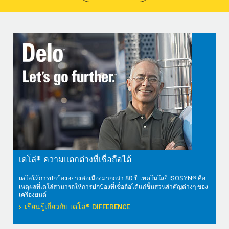
เดโล่® ความแตกต่างที่เชื่อถือได้
เดโล่ให้การปกป้องอย่างต่อเนื่องมากกว่า 80 ปี เทคโนโลยี ISOSYN® คือ
เหตุผลที่เดโล่สามารถให้การปกป้องที่เชื่อถือได้แก่ชิ้นส่วนสำคัญต่างๆ ของ
เครื่องยนต์
เรียนรู้เกี่ยวกับ เดโล่® DIFFERENCE