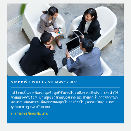
ระบบบริการแบบครบวงจรของเรา
ไม่ว่าจะเป็นการพัฒนาชุดข้อมูลที่ชัดเจนไปจนถึงการผลักดันการลดค่าใช้
จ่ายอย่างจริงจัง ทีมงานผู้เชี่ยวชาญของเราพร้อมช่วยคุณในการพิจารณา
และตอบสนองความต้องการของคุณในการก้าวไปสู่ความเป็นผู้ประกอบ
ธุรกิจมาตรฐานระดับสากล
รายละเอียดเพิ่มเติม