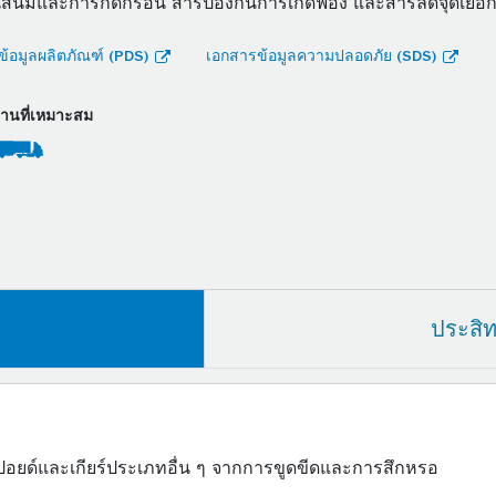
นสนิมและการกัดกร่อน สารป้องกันการเกิดฟอง และสารลดจุดเยือก
้อมูลผลิตภัณฑ์ (PDS)
เอกสารข้อมูลความปลอดภัย (SDS)
งานที่เหมาะสม
ประสิ
ฮปอยด์และเกียร์ประเภทอื่น ๆ จากการขูดขีดและการสึกหรอ