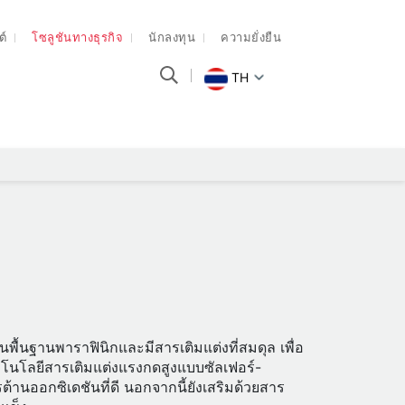
ต์
โซลูชันทางธุรกิจ
นักลงทุน
ความยั่งยืน
TH
นพื้นฐานพาราฟินิกและมีสารเติมแต่งที่สมดุล เพื่อ
คโนโลยีสารเติมแต่งแรงกดสูงแบบซัลเฟอร์-
านออกซิเดชันที่ดี นอกจากนี้ยังเสริมด้วยสาร