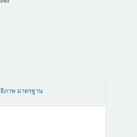
แข็ง
ทธิภาพ มาตรฐาน