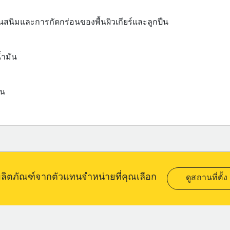
ันสนิมและการกัดกร่อนของพื้นผิวเกียร์และลูกปืน
้ำมัน
ัน
อผลิตภัณฑ์จากตัวแทนจำหน่ายที่คุณเลือก
ดูสถานที่ตั้ง