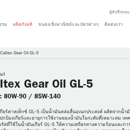
ผู้ขับขี่รถยน
รรม
ผลิตภัณฑ์
ขนส่งเชิงพาณิชย์และบัตรต่างๆ
ติดต่อเรา
Caltex Gear Oil GL-5
ียร์
ltex Gear Oil GL-5
: 80W-90 / 85W-140
เกียร์คาลเท็กซ์ GL-5 เป็นน้ำมันหล่อลื่นอเนกประสงค์ ผลิตจากน้ำมั
ปกป้องเกียร์และอายุการใช้งานของน้ำมันในระดับที่เหมาะสม เท
ัสที่ใช้ในน้ำมันเกียร์ GL-5 ให้ความเสถียรทางความร้อนและการต้