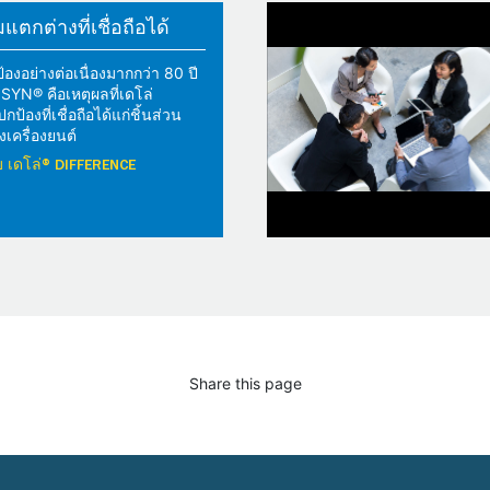
ตกต่างที่เชื่อถือได้
้องอย่างต่อเนื่องมากกว่า 80 ปี
YN® คือเหตุผลที่เดโล่
้องที่เชื่อถือได้แก่ชิ้นส่วน
เครื่องยนต์
วกับ เดโล่® DIFFERENCE
Share this page