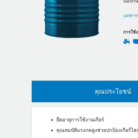
ป้องกั
เอกสารข
การใช้
คุณประโยชน์
ยืดอายุการใช้งานเกียร์
คุณสมบัติแรงกดสูงช่วยปกป้องเกียร์ไ