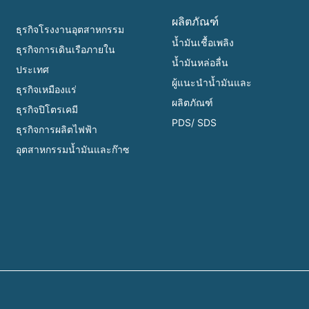
ผลิตภัณฑ์
ธุรกิจโรงงานอุตสาหกรรม
น้ำมันเชื้อเพลิง
ธุรกิจการเดินเรือภายใน
น้ำมันหล่อลื่น
ประเทศ
ผู้แนะนำน้ำมันและ
ธุรกิจเหมืองแร่
ผลิตภัณฑ์
ธุรกิจปิโตรเคมี
PDS/ SDS
ธุรกิจการผลิตไฟฟ้า
อุตสาหกรรมน้ำมันและก๊าซ