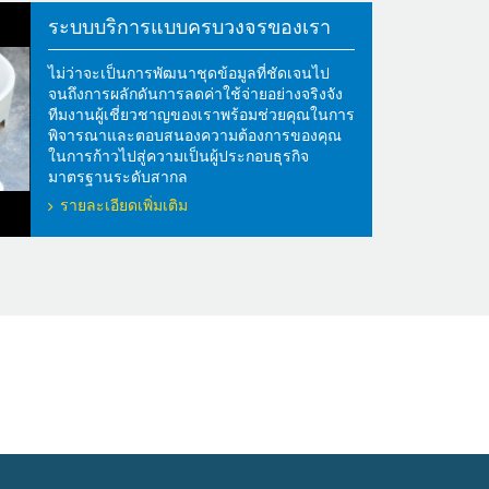
ระบบบริการแบบครบวงจรของเรา
ไม่ว่าจะเป็นการพัฒนาชุดข้อมูลที่ชัดเจนไป
จนถึงการผลักดันการลดค่าใช้จ่ายอย่างจริงจัง
ทีมงานผู้เชี่ยวชาญของเราพร้อมช่วยคุณในการ
พิจารณาและตอบสนองความต้องการของคุณ
ในการก้าวไปสู่ความเป็นผู้ประกอบธุรกิจ
มาตรฐานระดับสากล
รายละเอียดเพิ่มเติม