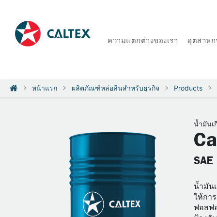
ความแตกต่างของเรา
อุตสาหก
หน้าแรก
ผลิตภัณฑ์หล่อลื่นสำหรับธุรกิจ
Products
น้ำมันเก
Ca
SAE 
น้ำมัน
ให้การ
ฟอสฟอร