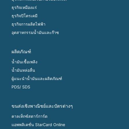
ธุรกิจเหมืองแร่
ธุรกิจปิโตรเคมี
ธุรกิจการผลิตไฟฟ้า
อุตสาหกรรมน้ำมันและก๊าซ
ผลิตภัณฑ์
น้ำมันเชื้อเพลิง
น้ำมันหล่อลื่น
ผู้แนะนำน้ำมันและผลิตภัณฑ์
PDS/ SDS
ขนส่งเชิงพาณิชย์และบัตรต่างๆ
คาลเท็กซ์สตาร์การ์ด
แอพพลิเคชั่น StarCard Online