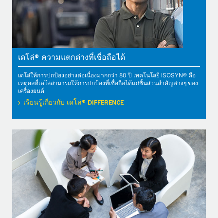
เดโล่® ความแตกต่างที่เชื่อถือได้
เดโล่ให้การปกป้องอย่างต่อเนื่องมากกว่า 80 ปี เทคโนโลยี ISOSYN® คือ
เหตุผลที่เดโล่สามารถให้การปกป้องที่เชื่อถือได้แก่ชิ้นส่วนสำคัญต่างๆ ของ
เครื่องยนต์
เรียนรู้เกี่ยวกับ เดโล่® DIFFERENCE