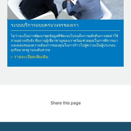
ระบบบริการแบบครบวงจรของเรา
ไม่ว่าจะเป็นการพัฒนาชุดข้อมูลที่ชัดเจนไปจนถึงการผลักดันการลดค่าใช้
จ่ายอย่างจริงจัง ทีมงานผู้เชี่ยวชาญของเราพร้อมช่วยคุณในการพิจารณา
และตอบสนองความต้องการของคุณในการก้าวไปสู่ความเป็นผู้ประกอบ
ธุรกิจมาตรฐานระดับสากล
รายละเอียดเพิ่มเติม
Share this page