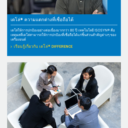
เดโล่® ความแตกต่างที่เชื่อถือได้
เดโล่ให้การปกป้องอย่างต่อเนื่องมากกว่า 80 ปี เทคโนโลยี ISOSYN® คือ
เหตุผลที่เดโล่สามารถให้การปกป้องที่เชื่อถือได้แก่ชิ้นส่วนสำคัญต่างๆ ของ
เครื่องยนต์
เรียนรู้เกี่ยวกับ เดโล่® DIFFERENCE