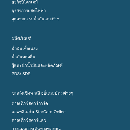
ธุรกิจปิโตรเคมี
ธุรกิจการผลิตไฟฟ้า
อุตสาหกรรมน้ำมันและก๊าซ
ผลิตภัณฑ์
น้ำมันเชื้อเพลิง
น้ำมันหล่อลื่น
ผู้แนะนำน้ำมันและผลิตภัณฑ์
PDS/ SDS
ขนส่งเชิงพาณิชย์และบัตรต่างๆ
คาลเท็กซ์สตาร์การ์ด
แอพพลิเคชั่น StarCard Online
คาลเท็กซ์สตาร์แคช
วางแผนการเดินทางของคุณ