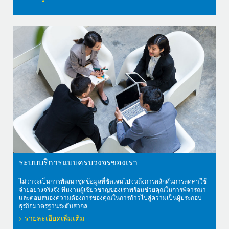
ระบบบริการแบบครบวงจรของเรา
ไม่ว่าจะเป็นการพัฒนาชุดข้อมูลที่ชัดเจนไปจนถึงการผลักดันการลดค่าใช้
จ่ายอย่างจริงจัง ทีมงานผู้เชี่ยวชาญของเราพร้อมช่วยคุณในการพิจารณา
และตอบสนองความต้องการของคุณในการก้าวไปสู่ความเป็นผู้ประกอบ
ธุรกิจมาตรฐานระดับสากล
รายละเอียดเพิ่มเติม