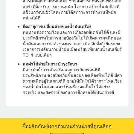
สารเพิ่มคุณภาพที่ทันสมัย ช่วยลดการสึกหรอที่เฟืองและ
แบริ่งที่ต้องรับภาระงานหนัก โดยการสร้างชั้นปกป้องที่
แข็งแกร่งบนผิวโลหะภายใต้สภาวะการทำงานที่หนัก
หน่วงได้ดี
ยืดอายุการเปลี่ยนถ่ายของน้ำมันเครื่อง
ทนทานต่อความร้อนและการเกิดออกซิเดชั่นได้ดี และมี
ประสิทธิภาพในการช่วยป้องกันไม่ให้เกิดความหนืดของ
น้ำมันและการก่อตัวของคราบเกาะติด อีกทั้งยังยืดระยะ
เวลาการเปลี่ยนถ่ายน้ำมันเมื่อเปรียบเทียบกับน้ำมันเกียร์
TO-4 แบบเดิมๆ
ลดค่าใช้จ่ายในการบำรุงรักษา
มีสารยับยั้งการเกิดสนิมและการกัดกร่อนที่มี
ประสิทธิภาพ ช่วยป้องกันชิ้นส่วนของเฟืองท้ายได้ดี มีค่า
ความหนืดอยู่ในเกณฑ์ดี ช่วยให้มั่นใจได้ว่าการไหลเวียน
ของน้ำมันในขณะสตาร์ทเครื่องจะเป็นไปได้อย่าง
รวดเร็ว และยังช่วยป้องกันการสึกหรอได้เป็นอย่างดี
ซื้อผลิตภัณฑ์จากตัวแทนจำหน่ายที่คุณเลือก