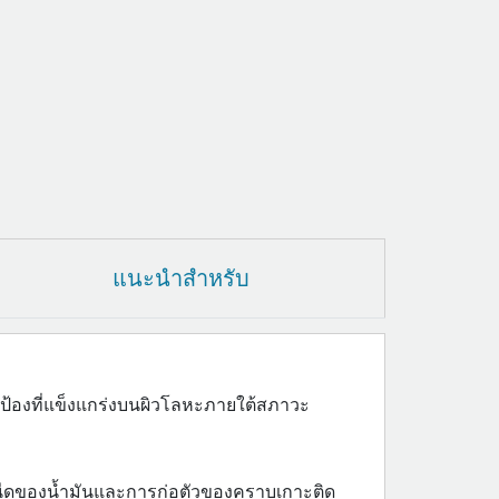
แนะนำสำหรับ
ปกป้องที่แข็งแกร่งบนผิวโลหะภายใต้สภาวะ
นืดของน้ำมันและการก่อตัวของคราบเกาะติด