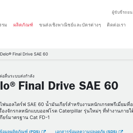
ผู้ขับขี่รถยน
รรม
ผลิตภัณฑ์
ขนส่งเชิงพาณิชย์และบัตรต่างๆ
ติดต่อเรา
Delo® Final Drive SAE 60
ล่อลื่นระบบส่งกำลัง
lo®Final Drive SAE 60
 ไฟนอลไดร์ฟ SAE 60 น้ำมันเกียร์สำหรับงานหนักเกรดพรีเมี่ยมที
ื่องจักรกลหนักแบบออฟโรด Caterpillar รุ่นใหม่ๆ ที่ทำงานภายใ
เกียร์มาตรฐาน Cat FD-1
้อมูลผลิตภัณฑ์ (PDS)
เอกสารข้อมูลความปลอดภัย (SDS)