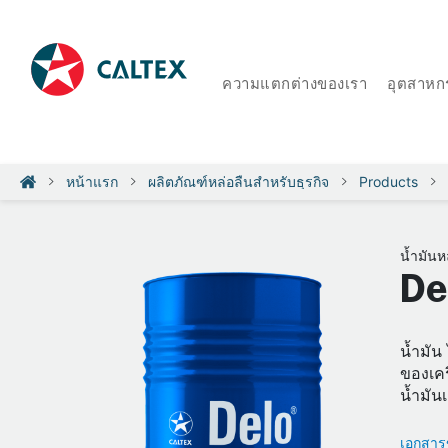
ความแตกต่างของเรา
อุตสาหก
หน้าแรก
ผลิตภัณฑ์หล่อลื่นสำหรับธุรกิจ
Products
น้ำมันห
De
น้ำมัน
ของเคร
น้ำมัน
เอกสารข