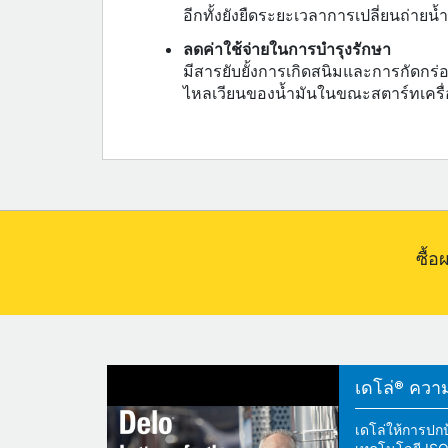
อีกทั้งยังยืดระยะเวลาการเปลี่ยนถ่ายน้
ลดค่าใช้จ่ายในการบำรุงรักษา
มีสารยับยั้งการเกิดสนิมและการกัดกร่อน
ไหลเวียนของน้ำมันในขณะสตาร์ทเครื่อง
ซื้
เดโล่® ความแ
เดโล่ให้การปกป