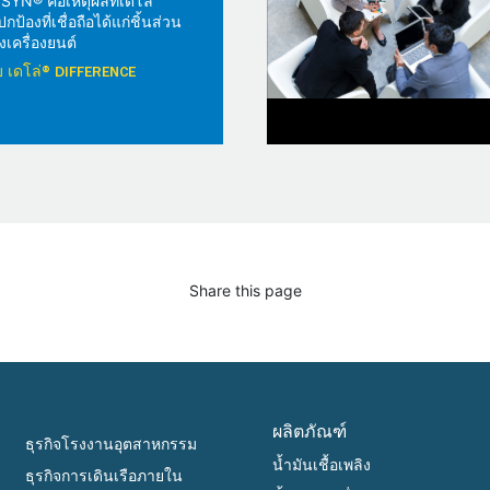
YN® คือเหตุผลที่เดโล่
้องที่เชื่อถือได้แก่ชิ้นส่วน
เครื่องยนต์
วกับ เดโล่® DIFFERENCE
Share this page
ผลิตภัณฑ์
ธุรกิจโรงงานอุตสาหกรรม
น้ำมันเชื้อเพลิง
ธุรกิจการเดินเรือภายใน