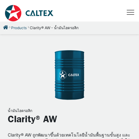
Products
Clarity® AW - น้ำมันไฮดรอลิก
น้ำมันไฮดรอลิก
Clarity® AW
Clarity® AW ถูกพัฒนาขึ้นด้วยเทคโนโลยีน้ำมันพื้นฐานขั้นสูง และ