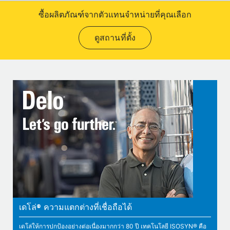
ซื้อผลิตภัณฑ์จากตัวแทนจำหน่ายที่คุณเลือก
ดูสถานที่ตั้ง
เดโล่® ความแตกต่างที่เชื่อถือได้
เดโล่ให้การปกป้องอย่างต่อเนื่องมากกว่า 80 ปี เทคโนโลยี ISOSYN® คือ