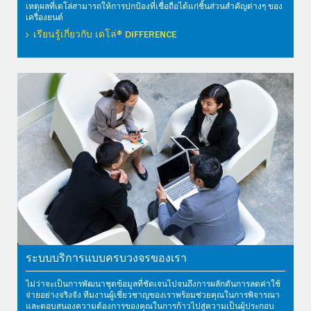
เหตุผลที่เดโล่สามารถให้การปกป้องที่เชื่อถือได้แก่ชิ้นส่วนสำคัญต่างๆ ของ
เครื่องยนต์
เรียนรู้เกี่ยวกับ เดโล่® DIFFERENCE
ระบบบริการแบบครบวงจรของเรา
ไม่ว่าจะเป็นการพัฒนาชุดข้อมูลที่ชัดเจนไปจนถึงการผลักดันการลดค่าใช้
จ่ายอย่างจริงจัง ทีมงานผู้เชี่ยวชาญของเราพร้อมช่วยคุณในการพิจารณา
และตอบสนองความต้องการของคุณในการก้าวไปสู่ความเป็นผู้ประกอบ