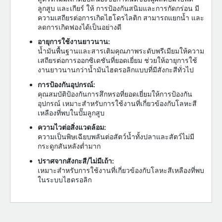
ลูกสูบ และเกียร์ ให้ การป้องกันสนิมและการกัดกร่อน มี
ความเสถียรต่อการเกิดไฮโดรไลติก สามารถแยกน้ำ และ
ลดการเกิดฟองได้เป็นอย่างดี
อายุการใช้งานยาวนาน:
น้ำมันพื้นฐานและสารเติมคุณภาพระดับพรีเมียมให้ความ
เสถียรต่อการออกซิเดชันที่ยอดเยี่ยม ช่วยให้อายุการใช้
งานยาวนานกว่าน้ำมันไฮดรอลิกแบบที่มีสังกะสีทั่วไป
การป้องกันอุปกรณ์:
คุณสมบัติป้องกันการสึกหรอที่ยอดเยี่ยมให้การป้องกัน
อุปกรณ์ เหมาะสำหรับการใช้งานที่เกี่ยวข้องกับโลหะสี
เหลืองที่พบในปั๊มลูกสูบ
ความไวต่อสิ่งแวดล้อม:
ความเป็นพิษเฉียบพลันต่อสัตว์น้ำทั้งปลาและสัตว์ไม่มี
กระดูกสันหลังต่ำมาก
ปราศจากสังกะสี/ไม่มีเถ้า:
เหมาะสำหรับการใช้งานที่เกี่ยวข้องกับโลหะสีเหลืองที่พบ
ในระบบไฮดรอลิก