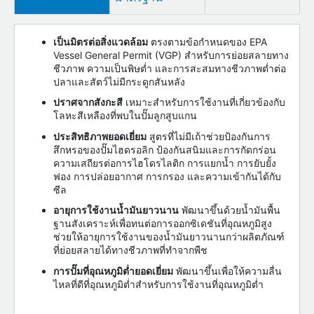
เป็นมิตรต่อสิ่งแวดล้อม
ตรงตามข้อกำหนดของ EPA
Vessel General Permit (VGP) สำหรับการย่อยสลายทาง
ชีวภาพ ความเป็นพิษต่ำ และการสะสมทางชีวภาพต่ำต่อ
ปลาและสัตว์ไม่มีกระดูกสันหลัง
ปราศจากสังกะสี
เหมาะสำหรับการใช้งานที่เกี่ยวข้องกับ
โลหะสีเหลืองที่พบในปั๊มลูกสูบแกน
ประสิทธิภาพยอดเยี่ยม
สูตรที่ไม่มีเถ้าช่วยป้องกันการ
สึกหรอของปั๊มไฮดรอลิก ป้องกันสนิมและการกัดกร่อน
ความเสถียรต่อการไฮโดรไลติก การแยกน้ำ การยับยั้ง
ฟอง การปล่อยอากาศ การกรอง และความเข้ากันได้กับ
ซีล
อายุการใช้งานน้ำมันยาวนาน
พัฒนาขึ้นด้วยน้ำมันพื้น
ฐานสังเคราะห์เพื่อทนต่อการออกซิเดชันที่อุณหภูมิสูง
ช่วยให้อายุการใช้งานของน้ำมันยาวนานกว่าผลิตภัณฑ์
ที่ย่อยสลายได้ทางชีวภาพที่ทำจากพืช
การปั๊มที่อุณหภูมิต่ำยอดเยี่ยม
พัฒนาขึ้นเพื่อให้ความลื่น
ไหลที่ดีที่อุณหภูมิต่ำสำหรับการใช้งานที่อุณหภูมิต่ำ