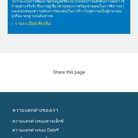
ไม่ว่าจะเป็นการพัฒนาชุดข้อมูลที่ชัดเจนไปจนถึงการผลักดันการลดค่าใช้
จ่ายอย่างจริงจัง ทีมงานผู้เชี่ยวชาญของเราพร้อมช่วยคุณในการพิจารณา
และตอบสนองความต้องการของคุณในการก้าวไปสู่ความเป็นผู้ประกอบ
ธุรกิจมาตรฐานระดับสากล
รายละเอียดเพิ่มเติม
Share this page
ความแตกต่างของเรา
ความแตกต่างของคาลเท็กซ์
ความแตกต่างของ Delo®