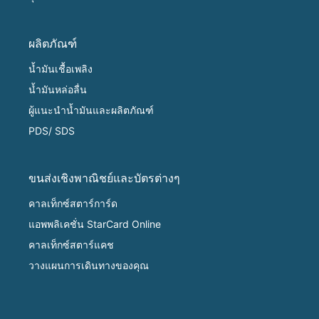
ผลิตภัณฑ์
น้ำมันเชื้อเพลิง
น้ำมันหล่อลื่น
ผู้แนะนำน้ำมันและผลิตภัณฑ์
PDS/ SDS
ขนส่งเชิงพาณิชย์และบัตรต่างๆ
คาลเท็กซ์สตาร์การ์ด
แอพพลิเคชั่น StarCard Online
คาลเท็กซ์สตาร์แคช
วางแผนการเดินทางของคุณ