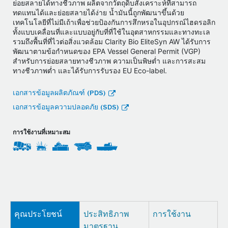
ย่อยสลายได้ทางชีวภาพ ผลิตจากวัตถุดิบสังเคราะห์ที่สามารถ
ทดแทนได้และย่อยสลายได้ง่าย น้ำมันนี้ถูกพัฒนาขึ้นด้วย
เทคโนโลยีที่ไม่มีเถ้าเพื่อช่วยป้องกันการสึกหรอในอุปกรณ์ไฮดรอลิก
ทั้งแบบเคลื่อนที่และแบบอยู่กับที่ที่ใช้ในอุตสาหกรรมและทางทะเล
รวมถึงพื้นที่ที่ไวต่อสิ่งแวดล้อม Clarity Bio EliteSyn AW ได้รับการ
พัฒนาตามข้อกำหนดของ EPA Vessel General Permit (VGP)
สำหรับการย่อยสลายทางชีวภาพ ความเป็นพิษต่ำ และการสะสม
ทางชีวภาพต่ำ และได้รับการรับรอง EU Eco-label.
เอกสารข้อมูลผลิตภัณฑ์ (PDS)
เอกสารข้อมูลความปลอดภัย (SDS)
การใช้งานที่เหมาะสม
คุณประโยชน์
ประสิทธิภาพ
การใช้งาน
มาตรฐาน