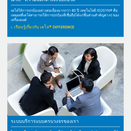
เดโล่® ความแตกต่างที่เชื่อถือได้
เดโล่ให้การปกป้องอย่างต่อเนื่องมากกว่า 80 ปี เทคโนโลยี ISOSYN® คือ
เหตุผลที่เดโล่สามารถให้การปกป้องที่เชื่อถือได้แก่ชิ้นส่วนสำคัญต่างๆ ของ
เครื่องยนต์
เรียนรู้เกี่ยวกับ เดโล่® DIFFERENCE
ระบบบริการแบบครบวงจรของเรา