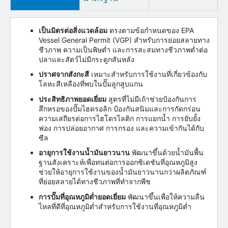
เป็นมิตรต่อสิ่งแวดล้อม
ตรงตามข้อกำหนดของ EPA
Vessel General Permit (VGP) สำหรับการย่อยสลายทาง
ชีวภาพ ความเป็นพิษต่ำ และการสะสมทางชีวภาพต่ำต่อ
ปลาและสัตว์ไม่มีกระดูกสันหลัง
ปราศจากสังกะสี
เหมาะสำหรับการใช้งานที่เกี่ยวข้องกับ
โลหะสีเหลืองที่พบในปั๊มลูกสูบแกน
ประสิทธิภาพยอดเยี่ยม
สูตรที่ไม่มีเถ้าช่วยป้องกันการ
สึกหรอของปั๊มไฮดรอลิก ป้องกันสนิมและการกัดกร่อน
ความเสถียรต่อการไฮโดรไลติก การแยกน้ำ การยับยั้ง
ฟอง การปล่อยอากาศ การกรอง และความเข้ากันได้กับ
ซีล
อายุการใช้งานน้ำมันยาวนาน
พัฒนาขึ้นด้วยน้ำมันพื้น
ฐานสังเคราะห์เพื่อทนต่อการออกซิเดชันที่อุณหภูมิสูง
ช่วยให้อายุการใช้งานของน้ำมันยาวนานกว่าผลิตภัณฑ์
ที่ย่อยสลายได้ทางชีวภาพที่ทำจากพืช
การปั๊มที่อุณหภูมิต่ำยอดเยี่ยม
พัฒนาขึ้นเพื่อให้ความลื่น
ไหลที่ดีที่อุณหภูมิต่ำสำหรับการใช้งานที่อุณหภูมิต่ำ