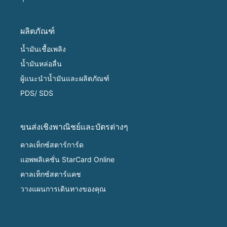
ผลิตภัณฑ์
น้ำมันเชื้อเพลิง
น้ำมันหล่อลื่น
ผู้แนะนำน้ำมันและผลิตภัณฑ์
PDS/ SDS
ขนส่งเชิงพาณิชย์และบัตรต่างๆ
คาลเท็กซ์สตาร์การ์ด
แอพพลิเคชั่น StarCard Online
คาลเท็กซ์สตาร์แคช
วางแผนการเดินทางของคุณ