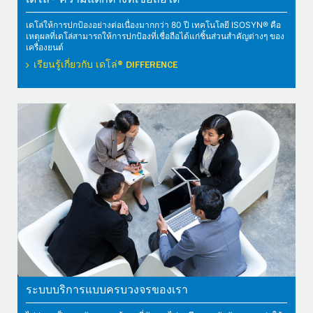
เดโล่® ความแตกต่างที่เชื่อถือได้
เดโล่ให้การปกป้องอย่างต่อเนื่องมากกว่า 80 ปี เทคโนโลยี ISOSYN® คือ
เหตุผลที่เดโล่สามารถให้การปกป้องที่เชื่อถือได้แก่ชิ้นส่วนสำคัญต่างๆ ของ
เครื่องยนต์
เรียนรู้เกี่ยวกับ เดโล่® DIFFERENCE
ระบบบริการแบบครบวงจรของเรา