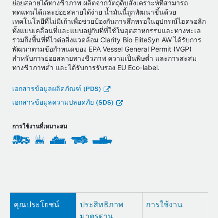
ย่อยสลายได้ทางชีวภาพ ผลิตจากวัตถุดิบสังเคราะห์ที่สามารถ
ทดแทนได้และย่อยสลายได้ง่าย น้ำมันนี้ถูกพัฒนาขึ้นด้วย
เทคโนโลยีที่ไม่มีเถ้าเพื่อช่วยป้องกันการสึกหรอในอุปกรณ์ไฮดรอลิก
ทั้งแบบเคลื่อนที่และแบบอยู่กับที่ที่ใช้ในอุตสาหกรรมและทางทะเล
รวมถึงพื้นที่ที่ไวต่อสิ่งแวดล้อม Clarity Bio EliteSyn AW ได้รับการ
พัฒนาตามข้อกำหนดของ EPA Vessel General Permit (VGP)
สำหรับการย่อยสลายทางชีวภาพ ความเป็นพิษต่ำ และการสะสม
ทางชีวภาพต่ำ และได้รับการรับรอง EU Eco-label.
เอกสารข้อมูลผลิตภัณฑ์ (PDS)
เอกสารข้อมูลความปลอดภัย (SDS)
การใช้งานที่เหมาะสม
คุณประโยชน์
ประสิทธิภาพ
การใช้งาน
มาตรฐาน