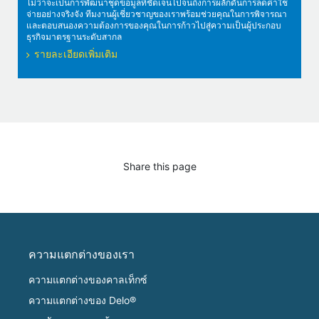
ไม่ว่าจะเป็นการพัฒนาชุดข้อมูลที่ชัดเจนไปจนถึงการผลักดันการลดค่าใช้
จ่ายอย่างจริงจัง ทีมงานผู้เชี่ยวชาญของเราพร้อมช่วยคุณในการพิจารณา
และตอบสนองความต้องการของคุณในการก้าวไปสู่ความเป็นผู้ประกอบ
ธุรกิจมาตรฐานระดับสากล
รายละเอียดเพิ่มเติม
Share this page
ความแตกต่างของเรา
ความแตกต่างของคาลเท็กซ์
ความแตกต่างของ Delo®