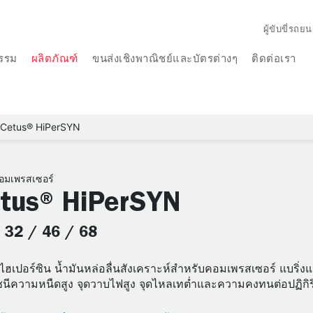
ผู้ขับขี่รถยน
รรม
ผลิตภัณฑ์
ขนส่งเชิงพาณิชย์และบัตรต่างๆ
ติดต่อเรา
Cetus® HiPerSYN
คอมเพรสเซอร์
tus® HiPerSYN
: 32 / 46 / 68
 ไฮเปอร์ซิน น้ำมันหล่อลื่นสังเคราะห์สำหรับคอมเพรสเซอร์ แบริ่งแ
ัชนีความหนืดสูง จุดวาบไฟสูง จุดไหลเทต่ำและความคงทนต่อปฏิกิร