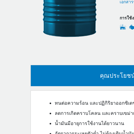
เอกสารข
การใช้
คุณประโยชน
ทนต่อความร้อน และปฏิกิริยาออกซิเดช
ลดการเกิดคราบโคลน และคราบเขม่าเก
น้ำมันมีอายุการใช้งานได้ยาวนาน
อัตราการระเหยตัวต่ำ ไม่ต้องเติมน้ำม