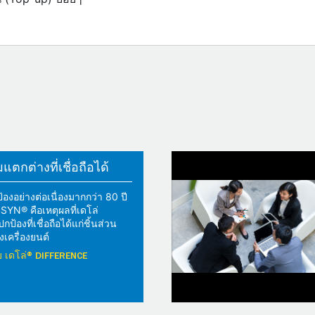
ตกต่างที่เชื่อถือได้
้องอย่างต่อเนื่องมากกว่า 80 ปี
YN® คือเหตุผลที่เดโล่
้องที่เชื่อถือได้แก่ชิ้นส่วน
เครื่องยนต์
วกับ เดโล่® DIFFERENCE