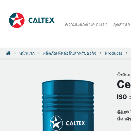
ความแตกต่างของเรา
อุตสาหก
หน้าแรก
ผลิตภัณฑ์หล่อลื่นสำหรับธุรกิจ
Products
น้ำมัน
Ce
ISO 
ซีตัส®
มีค่าด