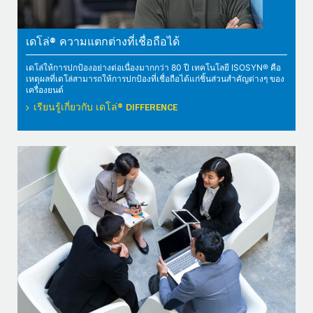
เดโล่® ความแตกต่างที่เชื่อถือได้
เดโล่ให้การปกป้องอย่างต่อเนื่องมากกว่า 80 ปี เทคโนโลยี ISOSYN® คือ
เหตุผลที่เดโล่สามารถให้การปกป้องที่เชื่อถือได้แก่ชิ้นส่วนสำคัญต่างๆ ของ
เครื่องยนต์
เรียนรู้เกี่ยวกับ เดโล่® DIFFERENCE