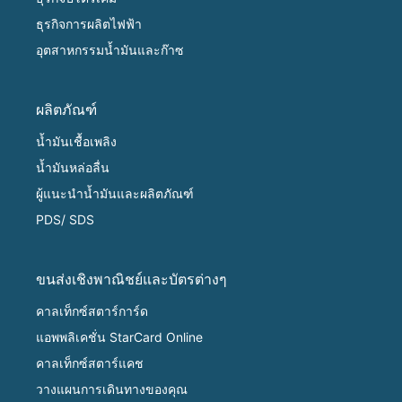
ธุรกิจการผลิตไฟฟ้า
อุตสาหกรรมน้ำมันและก๊าซ
ผลิตภัณฑ์
น้ำมันเชื้อเพลิง
น้ำมันหล่อลื่น
ผู้แนะนำน้ำมันและผลิตภัณฑ์
PDS/ SDS
ขนส่งเชิงพาณิชย์และบัตรต่างๆ
คาลเท็กซ์สตาร์การ์ด
แอพพลิเคชั่น StarCard Online
คาลเท็กซ์สตาร์แคช
วางแผนการเดินทางของคุณ