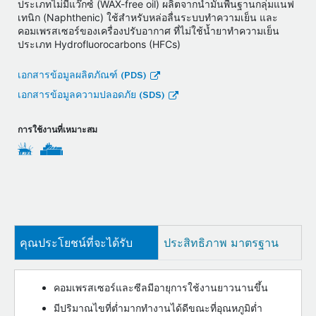
ประเภทไม่มีแว๊กซ์ (WAX-free oil) ผลิตจากน้ำมันพื้นฐานกลุ่มแนฟ
เทนิก (Naphthenic) ใช้สำหรับหล่อลื่นระบบทำความเย็น และ
คอมเพรสเซอร์ของเครื่องปรับอากาศ ที่ไม่ใช้น้ำยาทำความเย็น
ประเภท Hydrofluorocarbons (HFCs)
เอกสารข้อมูลผลิตภัณฑ์ (PDS)
เอกสารข้อมูลความปลอดภัย (SDS)
การใช้งานที่เหมาะสม
คุณประโยชน์ที่จะได้รับ
ประสิทธิภาพ มาตรฐาน
คอมเพรสเซอร์และซีลมีอายุการใช้งานยาวนานขึ้น
มีปริมาณไขที่ต่ำมากทำงานได้ดีขณะที่อุณหภูมิต่ำ