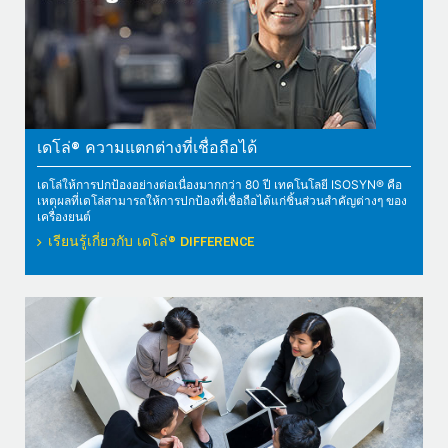
เดโล่® ความแตกต่างที่เชื่อถือได้
เดโล่ให้การปกป้องอย่างต่อเนื่องมากกว่า 80 ปี เทคโนโลยี ISOSYN® คือ
เหตุผลที่เดโล่สามารถให้การปกป้องที่เชื่อถือได้แก่ชิ้นส่วนสำคัญต่างๆ ของ
เครื่องยนต์
เรียนรู้เกี่ยวกับ เดโล่® DIFFERENCE