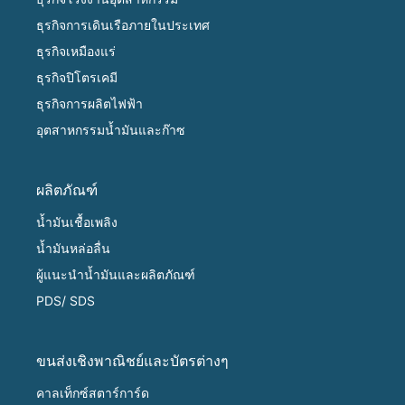
ธุรกิจการเดินเรือภายในประเทศ
ธุรกิจเหมืองแร่
ธุรกิจปิโตรเคมี
ธุรกิจการผลิตไฟฟ้า
อุตสาหกรรมน้ำมันและก๊าซ
ผลิตภัณฑ์
น้ำมันเชื้อเพลิง
น้ำมันหล่อลื่น
ผู้แนะนำน้ำมันและผลิตภัณฑ์
PDS/ SDS
ขนส่งเชิงพาณิชย์และบัตรต่างๆ
คาลเท็กซ์สตาร์การ์ด