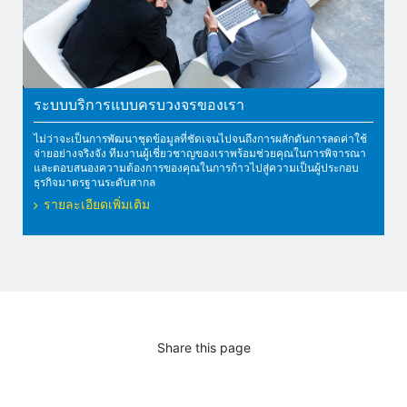
ระบบบริการแบบครบวงจรของเรา
ไม่ว่าจะเป็นการพัฒนาชุดข้อมูลที่ชัดเจนไปจนถึงการผลักดันการลดค่าใช้
จ่ายอย่างจริงจัง ทีมงานผู้เชี่ยวชาญของเราพร้อมช่วยคุณในการพิจารณา
และตอบสนองความต้องการของคุณในการก้าวไปสู่ความเป็นผู้ประกอบ
ธุรกิจมาตรฐานระดับสากล
รายละเอียดเพิ่มเติม
Share this page