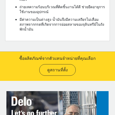
ถ่ายเทความร้อนบริเวณที่ติดชิ้นงานได้ดี ช่วยยืดอายุการ
ใช้งานของอุปกรณ์
มีค่าความเป็นด่างสูง น้ำมันจึงมีความเสถียรไม่เสื่อม
สภาพจากกรดที่เกิดจากการย่อยสลายของจุลินทรีย์ในถัง
พักน้ำมัน
ซื้อผลิตภัณฑ์จากตัวแทนจำหน่ายที่คุณเลือก
ดูสถานที่ตั้ง