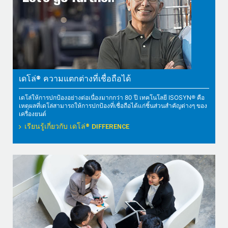
เดโล่® ความแตกต่างที่เชื่อถือได้
เดโล่ให้การปกป้องอย่างต่อเนื่องมากกว่า 80 ปี เทคโนโลยี ISOSYN® คือ
เหตุผลที่เดโล่สามารถให้การปกป้องที่เชื่อถือได้แก่ชิ้นส่วนสำคัญต่างๆ ของ
เครื่องยนต์
เรียนรู้เกี่ยวกับ เดโล่® DIFFERENCE