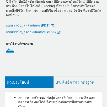
Oil) เกิดเป็นอิมัลชั่น (Emulsions) ที่มีความคงตัวแม้ในน้ำที่มีความ
กระด้าง มีสารไบโอไซด์ (Biocide) ซึ่งช่วยยับยั้งการเติบโตของ
พวกสิ่งมีชีวิตเล็กๆ เช่น แบคทีเรีย เชื้อรา แมลง วัชพืช ที่อาจมีในถัง
พักน้ำมัน
เอกสารข้อมูลผลิตภัณฑ์ (PDS)
เอกสารข้อมูลความปลอดภัย (SDS)
การใช้งานที่เหมาะสม
คุณประโยชน์
ประสิทธิภาพ มาตรฐาน
ลดการเกาะติดของเศษฝุ่นโลหะที่เกิดจากการกลึง และ
ลดการเกิดฟองได้ดี จึงช่วยป้องกันการสึกหรอของหิน
เจียร