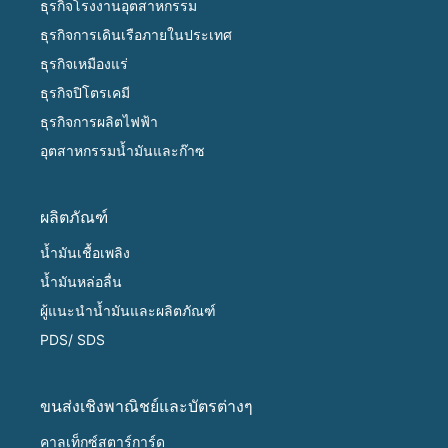
ธุรกิจโรงงานอุตสาหกรรม
ธุรกิจการเดินเรือภายในประเทศ
ธุรกิจเหมืองแร่
ธุรกิจปิโตรเคมี
ธุรกิจการผลิตไฟฟ้า
อุตสาหกรรมน้ำมันและก๊าซ
ผลิตภัณฑ์
น้ำมันเชื้อเพลิง
น้ำมันหล่อลื่น
ผู้แนะนำน้ำมันและผลิตภัณฑ์
PDS/ SDS
ขนส่งเชิงพาณิชย์และบัตรต่างๆ
คาลเท็กซ์สตาร์การ์ด