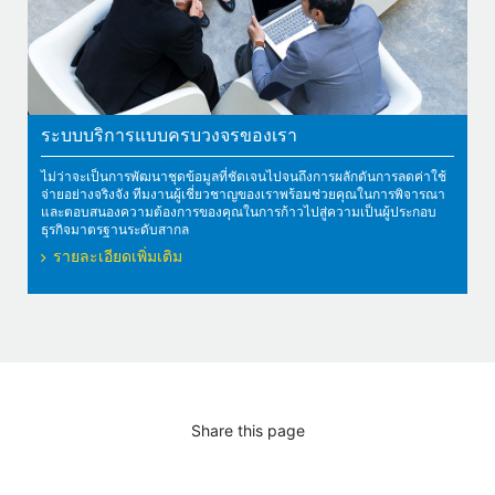
ระบบบริการแบบครบวงจรของเรา
ไม่ว่าจะเป็นการพัฒนาชุดข้อมูลที่ชัดเจนไปจนถึงการผลักดันการลดค่าใช้
จ่ายอย่างจริงจัง ทีมงานผู้เชี่ยวชาญของเราพร้อมช่วยคุณในการพิจารณา
และตอบสนองความต้องการของคุณในการก้าวไปสู่ความเป็นผู้ประกอบ
ธุรกิจมาตรฐานระดับสากล
รายละเอียดเพิ่มเติม
Share this page