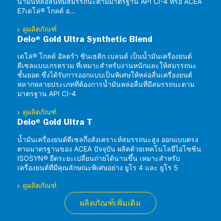
น้ำมันหล่อลื่นที่มีสมรรถนะตามมาตรฐาน API CI-4 หรือ ACEA
E7เดโล่® โกลด์ อ...
ดูผลิตภัณฑ์
Delo® Gold Ultra Synthetic Blend
เดโล่® โกลด์ อัลตร้า ซินเธติก เบลนด์ เป็นน้ำมันเครื่องยนต์
ดีเซลแบบเกรดรวม ที่เหมาะสำหรับงานหนักและให้สมรรถนะ
ชั้นยอด ซึ่งได้รับการออกแบบเป็นพิเศษให้หล่อลื่นเครื่องยนต์
หลากหลายประเภทที่ต้องการน้ำมันหล่อลื่นที่มีสมรรถนะตาม
มาตรฐาน API CI-4
ดูผลิตภัณฑ์
Delo® Gold Ultra T
น้ำมันเครื่องยนต์ดีเซลกึ่งสังเคราะห์สมรรถนะสูง ออกแบบตรง
ตามมาตรฐานของ ACEA ปัจจุบัน ผลิตด้วยเทคโนโลยีไอโซซิน
ISOSYN® ยืดระยะเปลี่ยนถ่ายได้นานขึ้น เหมาะสำหรับ
เครื่องยนต์ที่มีคุณลักษณะพิเศษอย่าง ยูโร 4 และ ยูโร 5
ดูผลิตภัณฑ์
ผลิตภัณฑ์เพิ่มเติม