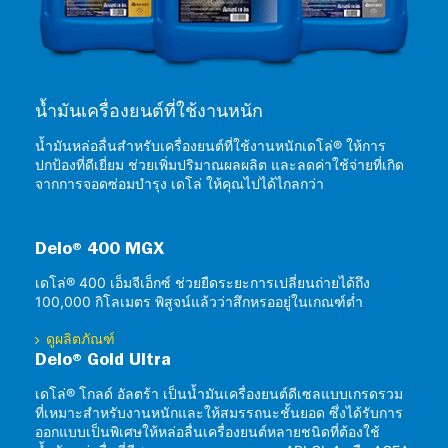
น้ำมันเครื่องยนต์ที่ใช้งานหนัก
น้ำมันหล่อลื่นสำหรับเครื่องยนต์ที่ใช้งานหนักเดโล่® ให้การ
ปกป้องที่ดีเยี่ยม ช่วยเพิ่มปริมาณผลผลิต และลดค่าใช้จ่ายที่เกิด
จากการจอดซ่อมบำรุง เดโล่ ให้คุณไปได้ไกลกว่า
Delo® 400 MGX
เดโล่® 400 เอ็มจีเอ็กซ์ ช่วยยืดระยะการเปลี่ยนถ่ายได้ถึง
100,000 กิโลเมตร พิสูจน์แล้วว่าสึกหรออยู่ในเกณฑ์ต่ำ
ดูผลิตภัณฑ์
Delo® Gold Ultra
เดโล่® โกลด์ อัลตร้า เป็นน้ำมันเครื่องยนต์ดีเซลแบบเกรดรวม
ที่เหมาะสำหรับงานหนักและให้สมรรถนะชั้นยอด ซึ่งได้รับการ
ออกแบบเป็นพิเศษให้หล่อลื่นเครื่องยนต์หลายชนิดที่ต้องใช้