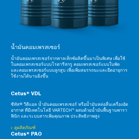
น้ำมันคอมเพรสเซอร์
น้ำมันคอมเพรสเซอร์จากคาลเท็กซ์ผลิตขึ้นมาเป็นพิเศษ เพื่อใช้
ในคอมเพรสเซอร์แบบโรตารีสกรู คอมเพรสเซอร์แบบใบพัด
และคอมเพรสเซอร์แบบลูกสูบ เพื่อเพิ่มสมรรถนะและยืดอายุการ
ใช้งานได้นานยิ่งขึ้น
Cetus® VDL
ซีทัส® วีดีแอล น้ำมันคอมเพรสเซอร์ หรือน้ำมันหล่อลื่นเครื่องอัด
อากาศ ที่มีเทคโนโลยี VARTECH™ ผสมด้วยน้ำมันพื้นฐานพารา
ฟินิก และระบบสารเพิ่มคุณภาพ ประสิทธิภาพสูง
ดูผลิตภัณฑ์
Cetus® PAO