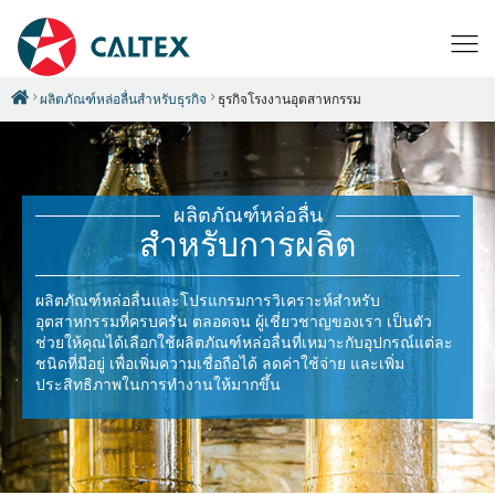
ผลิตภัณฑ์หล่อลื่นสำหรับธุรกิจ
ธุรกิจโรงงานอุตสาหกรรม
ผลิตภัณฑ์หล่อลื่น
สำหรับการผลิต
ผลิตภัณฑ์หล่อลื่นและโปรแกรมการวิเคราะห์สำหรับ
อุตสาหกรรมที่ครบครัน ตลอดจน ผู้เชี่ยวชาญของเรา เป็นตัว
ช่วยให้คุณได้เลือกใช้ผลิตภัณฑ์หล่อลื่นที่เหมาะกับอุปกรณ์แต่ละ
ชนิดที่มีอยู่ เพื่อเพิ่มความเชื่อถือได้ ลดค่าใช้จ่าย และเพิ่ม
ประสิทธิภาพในการทำงานให้มากขึ้น