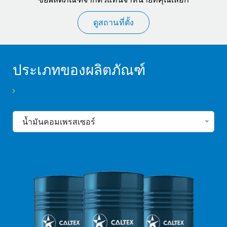
ซื้อผลิตภัณฑ์จากตัวแทนจำหน่ายที่คุณเลือก
ดูสถานที่ตั้ง
ประเภทของผลิตภัณฑ์
น้ำมันคอมเพรสเซอร์