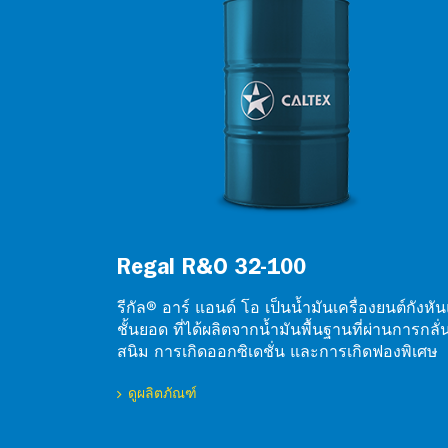
Regal R&O 32-100
รีกัล® อาร์ แอนด์ โอ เป็นน้ำมันเครื่องยนต์กังหั
ชั้นยอด ที่ได้ผลิตจากน้ำมันพื้นฐานที่ผ่านการกลั่
สนิม การเกิดออกซิเดชั่น และการเกิดฟองพิเศษ
ดูผลิตภัณฑ์