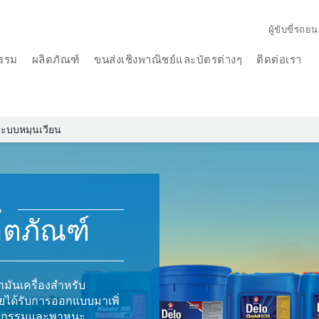
ผู้ขับขี่รถยน
รรม
ผลิตภัณฑ์
ขนส่งเชิงพาณิชย์และบัตรต่างๆ
ติดต่อเรา
นระบบหมุนเวียน
น
ิตภัณฑ์
ำมันเครื่องสำหรับ
ยได้รับการออกแบบมาเพิ่
าหกรรมและพาหนะ