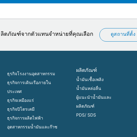
อผลิตภัณฑ์จากตัวแทนจำหน่ายที่คุณเลือก
ดูสถานที่ตั้ง
ผลิตภัณฑ์
ธุรกิจโรงงานอุตสาหกรรม
น้ำมันเชื้อเพลิง
ธุรกิจการเดินเรือภายใน
น้ำมันหล่อลื่น
ประเทศ
ผู้แนะนำน้ำมันและ
ธุรกิจเหมืองแร่
ผลิตภัณฑ์
ธุรกิจปิโตรเคมี
PDS/ SDS
ธุรกิจการผลิตไฟฟ้า
อุตสาหกรรมน้ำมันและก๊าซ