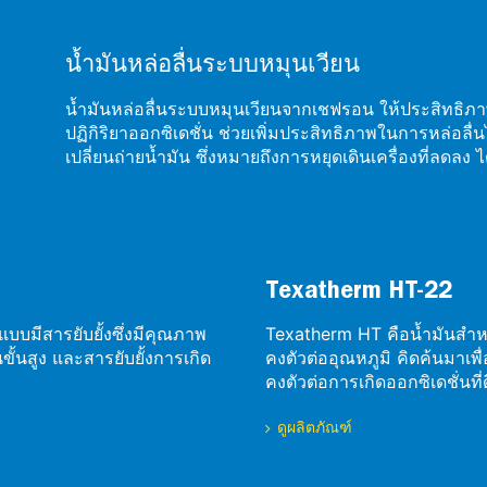
น้ำมันหล่อลื่นระบบหมุนเวียน
น้ำมันหล่อลื่นระบบหมุนเวียนจากเชฟรอน ให้ประสิทธิภา
ปฏิกิริยาออกซิเดชั่น ช่วยเพิ่มประสิทธิภาพในการหล่อลื
เปลี่ยนถ่ายน้ำมัน ซึ่งหมายถึงการหยุดเดินเครื่องที่ลดล
Texatherm HT-22
นแบบมีสารยับยั้งซึ่งมีคุณภาพ
Texatherm HT คือน้ำมันสำหร
นขั้นสูง และสารยับยั้งการเกิด
คงตัวต่ออุณหภูมิ คิดค้นมาเพื
คงตัวต่อการเกิดออกซิเดชั่นที่
ดูผลิตภัณฑ์