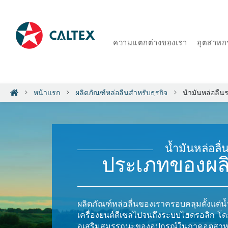
ความแตกต่างของเรา
อุตสาหก
หน้าแรก
ผลิตภัณฑ์หล่อลื่นสำหรับธุรกิจ
น้ำมันหล่อลื่
น้ำมันหล่อลื่
ประเภทของผล
ผลิตภัณฑ์หล่อลื่นของเราครอบคลุมตั้งแต่น้
เครื่องยนต์ดีเซลไปจนถึงระบบไฮดรอลิก โด
อเสริมสมรรถนะของอุปกรณ์ในภาคอุตส