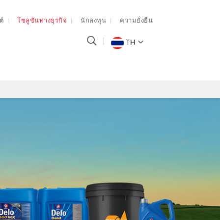
ต์
โซลูชันทางธุรกิจ
นักลงทุน
ความยั่งยืน
TH