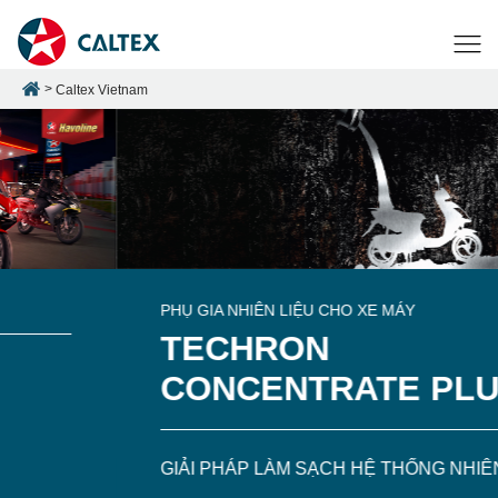
Caltex Vietnam
PHỤ GIA NHIÊN LIỆU CHO XE MÁY
TECHRON
CONCENTRATE PLUS
GIẢI PHÁP LÀM SẠCH HỆ THỐNG NHIÊN LIỆU