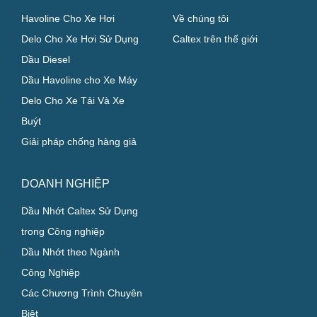
CHỦ XE CÁ NHÂN
GIỚI THIỆU
Havoline Cho Xe Hơi
Về chúng tôi
Delo Cho Xe Hơi Sử Dụng
Caltex trên thế giới
Dầu Diesel
Dầu Havoline cho Xe Máy
Delo Cho Xe Tải Và Xe
Buýt
Giải pháp chống hàng giả
DOANH NGHIỆP
Dầu Nhớt Caltex Sử Dụng
trong Công nghiệp
Dầu Nhớt theo Ngành