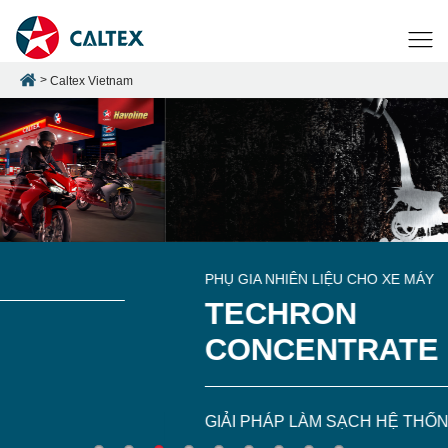
Caltex Vietnam
PHỤ GIA NHIÊN LIỆU CHO XE MÁY
TECHRON
CONCENTRATE PLUS
GIẢI PHÁP LÀM SẠCH HỆ THỐNG NHIÊN LIỆU