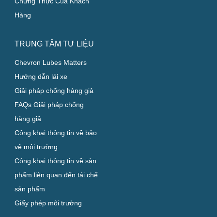
Công Nghiệp
Các Chương Trình Chuyên
Biệt
Chứng Thực Của Khách
Hàng
TRUNG TÂM TƯ LIỆU
Chevron Lubes Matters
Hướng dẫn lái xe
Giải pháp chống hàng giả
FAQs Giải pháp chống
hàng giả
Công khai thông tin về bảo
vệ môi trường
Công khai thông tin về sản
phẩm liên quan đến tái chế