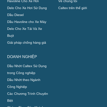
CHỦ XE CÁ NHÂN
GIỚI THIỆU
Havoline Cho Xe Hơi
Về chúng tôi
Delo Cho Xe Hơi Sử Dụng
Caltex trên thế giới
Dầu Diesel
Dầu Havoline cho Xe Máy
Delo Cho Xe Tải Và Xe
Buýt
Giải pháp chống hàng giả
DOANH NGHIỆP
Dầu Nhớt Caltex Sử Dụng
trong Công nghiệp
Dầu Nhớt theo Ngành