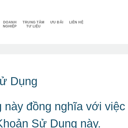
DOANH
TRUNG TÂM
ƯU ĐÃI
LIÊN HỆ
NGHIỆP
TƯ LIỆU
Sử Dụng
 này đồng nghĩa với việc
 Khoản Sử Dụng này.