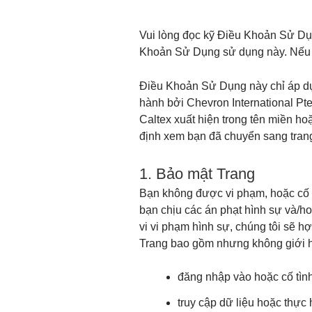
Vui lòng đọc kỹ Điều Khoản Sử Dụn
Khoản Sử Dụng sử dụng này. Nếu b
Điều Khoản Sử Dụng này chỉ áp dụ
hành bởi Chevron International Pt
Caltex xuất hiện trong tên miền ho
định xem bạn đã chuyển sang tran
1. Bảo mật Trang
Bạn không được vi phạm, hoặc cố t
bạn chịu các án phạt hình sự và/h
vi vi phạm hình sự, chúng tôi sẽ h
Trang bao gồm nhưng không giới h
đăng nhập vào hoặc cố tìn
truy cập dữ liệu hoặc thực