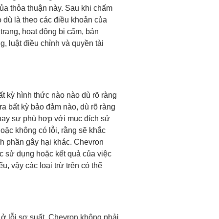
của thỏa thuận này. Sau khi chấm
ho dù là theo các điều khoản của
trang, hoạt động bị cấm, bản
, luật điều chỉnh và quyền tài
t kỳ hình thức nào nào dù rõ ràng
a bất kỳ bảo đảm nào, dù rõ ràng
hay sự phù hợp với mục đích sử
oặc không có lỗi, rằng sẽ khắc
nh phần gây hại khác. Chevron
ệc sử dụng hoặc kết quả của việc
, vậy các loại trừ trên có thể
ở lỗi sơ suất, Chevron không phải