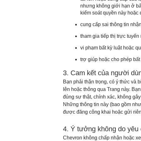
nhưng không giới hạn ở bả
kiểm soát quyền này hoặc 
cung cấp sai thông tin nhậ
tham gia tiếp thị trực tuyế
vi phạm bất kỳ luật hoặc q
trợ giúp hoặc cho phép bất
3. Cam kết của người dù
Bạn phải thận trọng, có ý thức và b
lên hoặc thông qua Trang này. Bạn 
đúng sự thật, chính xác, không gây
Những thông tin này (bao gồm nhưn
được đăng công khai hoặc gửi riên
4. Ý tưởng không do yêu
Chevron không chấp nhận hoặc xem