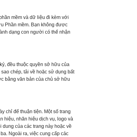
phần mềm và dữ liệu đi kèm với
 hữu Phần mềm. Bạn không được
thành dạng con người có thể nhận
 ký, đều thuộc quyền sở hữu của
sao chép, tải về hoặc sử dụng bất
ước bằng văn bản của chủ sở hữu
y chỉ để thuận tiện. Một số trang
 hiệu, nhãn hiệu dịch vụ, logo và
i dung của các trang này hoặc về
 ba. Ngoài ra, việc cung cấp các