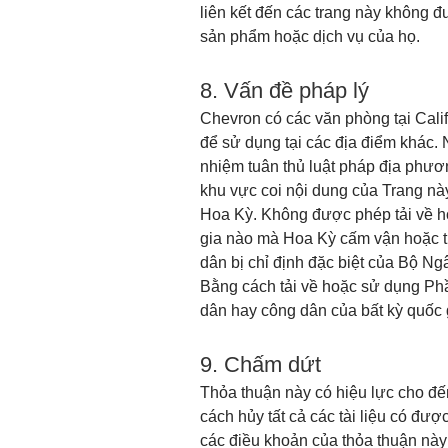
liên kết đến các trang này không 
sản phẩm hoặc dịch vụ của họ.
8. Vấn đề pháp lý
Chevron có các văn phòng tại Calif
để sử dụng tại các địa điểm khác. 
nhiệm tuân thủ luật pháp địa phươ
khu vực coi nội dung của Trang nà
Hoa Kỳ. Không được phép tải về ho
gia nào mà Hoa Kỳ cấm vận hoặc tr
dân bị chỉ định đặc biệt của Bộ 
Bằng cách tải về hoặc sử dụng Ph
dân hay công dân của bất kỳ quốc 
9. Chấm dứt
Thỏa thuận này có hiệu lực cho đến
cách hủy tất cả các tài liệu có được
các điều khoản của thỏa thuận nà