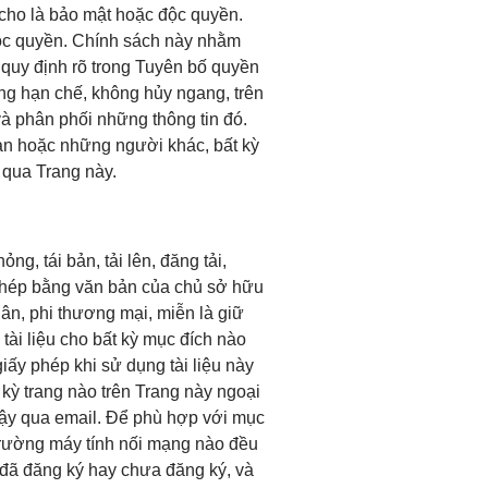
 cho là bảo mật hoặc độc quyền.
 độc quyền. Chính sách này nhằm
 quy định rõ trong Tuyên bố quyền
ng hạn chế, không hủy ngang, trên
 và phân phối những thông tin đó.
ạn hoặc những người khác, bất kỳ
 qua Trang này.
, tái bản, tải lên, đăng tải,
 phép bằng văn bản của chủ sở hữu
hân, phi thương mại, miễn là giữ
tài liệu cho bất kỳ mục đích nào
ấy phép khi sử dụng tài liệu này
 kỳ trang nào trên Trang này ngoại
 vậy qua email. Để phù hợp với mục
 trường máy tính nối mạng nào đều
ù đã đăng ký hay chưa đăng ký, và