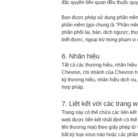
đặc quyền liên quan đều thuộc qu
Bạn được phép sử dụng phần mềm, 
phần mềm (gọi chung là "Phần mề
phân phối lại, bán, dịch ngược, t
biết được, ngoại trừ trong phạm v
6. Nhãn hiệu
Tất cả các thương hiệu, nhãn hiệu
Chevron, chi nhánh của Chevron h
kỳ thương hiệu, nhãn hiệu dịch v
hợp pháp.
7. Liêt kết với các trang 
Trang này có thể chứa các liên kết
web được liên kết nhất định có th
tên thương mại) theo giấy phép từ
bất kỳ loại virus nào hoặc các phầ