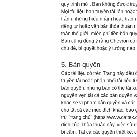
quy trình mới. Bạn không được truy
Mọi tài liệu bạn truyền tải lên h
tránh những hiểu nhầm hoặc tranh 
riêng tư hoặc văn bản thỏa thuận 
toàn thế giới, miễn phí tiền bản qu
Bạn cũng đồng ý rằng Chevron có 
chủ đề, bí quyết hoặc ý tưởng nào
5. Bản quyền
Các tài liệu có trên Trang này đều
truyền tải hoặc phân phối tài liệ
bản quyền, nhưng bạn có thể tải xu
nguyên vẹn tất cả các bản quyền và
khác sẽ vi phạm bản quyền và các 
cho tất cả các mục đích khác, bao 
trừ "trang chủ" (https://www.calte
đích của Thỏa thuận này, việc sử d
bị cấm. Tất cả các quyền thiết kế,