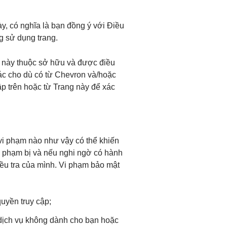
y, có nghĩa là bạn đồng ý với Điều
 sử dụng trang.
g này thuộc sở hữu và được điều
hác cho dù có từ Chevron và/hoặc
ập trên hoặc từ Trang này để xác
vi phạm nào như vậy có thể khiến
vi phạm bị và nếu nghi ngờ có hành
điều tra của mình. Vi phạm bảo mật
uyền truy cập;
c dịch vụ không dành cho bạn hoặc