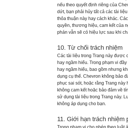
nếu theo quyết định riêng của Che
dứt, bạn phải hủy tất cả các tài li
thỏa thuận này hay cách khác. Các
quyền, thương hiệu, cam kết của ng
phán vẫn sẽ có hiệu lực sau khi c
10. Từ chối trách nhiệm
Các tài liệu trong Trang này được
hay ngầm hiểu. Trong phạm vi đầy 
hay ngầm hiểu, bao gồm nhưng khô
dụng cụ thể. Chevron không bảo đả
phục sai sót, hoặc rằng Trang này
không cam kết hoặc bảo đảm về tính
sử dụng tài liệu trong Trang này. L
không áp dụng cho bạn.
11. Giới hạn trách nhiệm 
Trong phạm vi cho phép theo luật 