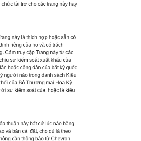
chức tài trợ cho các trang này hay
Trang này là thích hợp hoặc sẵn có
định riêng của họ và có trách
g. Cấm truy cập Trang này từ các
chịu sự kiểm soát xuất khẩu của
 dân hoặc công dân của bất kỳ quốc
kỳ người nào trong danh sách Kiều
 chối của Bộ Thương mại Hoa Kỳ.
i sự kiểm soát của, hoặc là kiều
hỏa thuận này bất cứ lúc nào bằng
sao và bản cài đặt, cho dù là theo
không cần thông báo từ Chevron