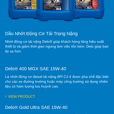
Dầu Nhớt Động Cơ Tải Trọng Nặng
Nhớt động cơ tải nặng Delo® giúp khách hàng tăng hiệu suất
thiết bị và giảm thời gian ngưng làm việc tốn kém. Delo giúp bạn
lái xa hơn.
Delo® 400 MGX SAE 15W-40
Là nhớt động cơ diesel tải nặng API CJ-4 được pha chế đặc biệt
cho các xe đường trường hoặc máy công trường sử dụng nhiên
liệu có hàm lượng lưu huỳnh cao.
VIEW PRODUCT
Delo® Gold Ultra SAE 15W-40