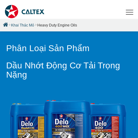
Khai Thác Mỏ
Heavy Duty Engine Oils
Phân Loại Sản Phẩm
Dầu Nhớt Động Cơ Tải Trọng
Nặng