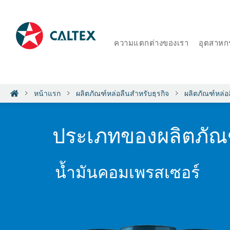
ความแตกต่างของเรา
อุตสาหก
หน้าแรก
ผลิตภัณฑ์หล่อลื่นสำหรับธุรกิจ
ผลิตภัณฑ์หล่
ประเภทของผลิตภัณ
น้ำมันคอมเพรสเซอร์