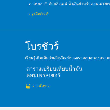
คาเพลล่า® ดับบลิวเอฟ น้ำมันสำหรับคอมเพรสเซ
ดูผลิตภัณฑ์
โบรชัวร์
เรียนรู้เพิ่มเติมว่าผลิตภัณฑ์ของเราตอบสนองควา
ตารางเปรียบเทียบน้ำมัน
คอมเพรสเซอร์
ดาวน์โหลด