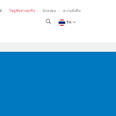
ต์
โซลูชันทางธุรกิจ
นักลงทุน
ความยั่งยืน
TH