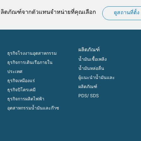
อผลิตภัณฑ์จากตัวแทนจำหน่ายที่คุณเลือก
ดูสถานที่ตั้ง
ผลิตภัณฑ์
ธุรกิจโรงงานอุตสาหกรรม
น้ำมันเชื้อเพลิง
ธุรกิจการเดินเรือภายใน
น้ำมันหล่อลื่น
ประเทศ
ผู้แนะนำน้ำมันและ
ธุรกิจเหมืองแร่
ผลิตภัณฑ์
ธุรกิจปิโตรเคมี
PDS/ SDS
ธุรกิจการผลิตไฟฟ้า
อุตสาหกรรมน้ำมันและก๊าซ