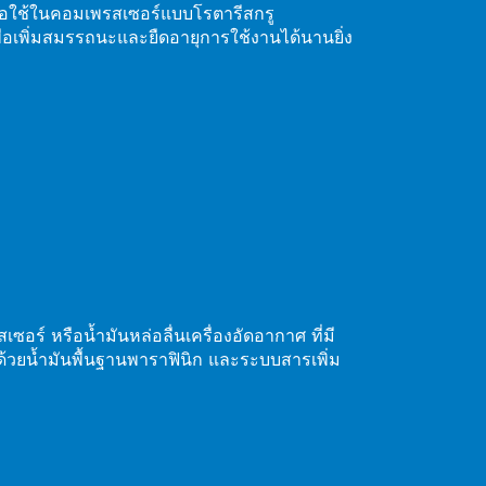
พื่อใช้ในคอมเพรสเซอร์แบบโรตารีสกรู
อเพิ่มสมรรถนะและยืดอายุการใช้งานได้นานยิ่ง
ซอร์ หรือน้ำมันหล่อลื่นเครื่องอัดอากาศ ที่มี
ยน้ำมันพื้นฐานพาราฟินิก และระบบสารเพิ่ม