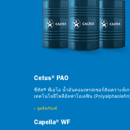
Cetus® PAO
ซีทัส® พีเอโอ น้ำมันคอมเพรสเซอร์สังเคราะห์เกร
เทคโนโลยีโพลีอัลฟาโอเลฟิน (Polyalphaolefin
ดูผลิตภัณฑ์
Capella® WF