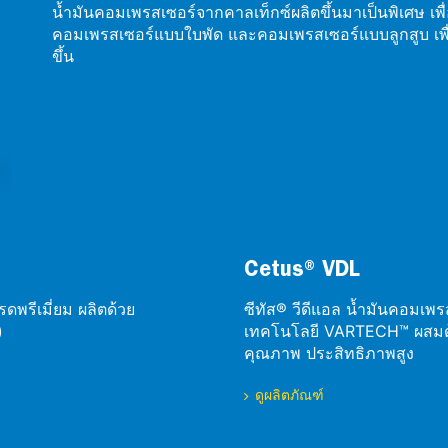
น้ำมันคอมเพรสเซอร์จากคาลเท็กซ์ผลิตขึ้นมาเป็นพิเศษ เ
คอมเพรสเซอร์แบบใบพัด และคอมเพรสเซอร์แบบลูกสูบ เพื่
ขึ้น
Cetus® VDL
ดพรีเมี่ยม ผลิตด้วย
ซีทัส® วีดีแอล น้ำมันคอมเพรสเ
)
เทคโนโลยี VARTECH™ ผสมด้ว
คุณภาพ ประสิทธิภาพสูง
ดูผลิตภัณฑ์