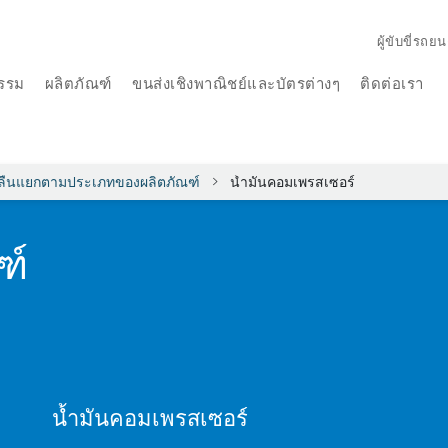
ผู้ขับขี่รถยน
รรม
ผลิตภัณฑ์
ขนส่งเชิงพาณิชย์และบัตรต่างๆ
ติดต่อเรา
อลื่นแยกตามประเภทของผลิตภัณฑ์
น้ำมันคอมเพรสเซอร์
ฑ์
น้ำมันคอมเพรสเซอร์