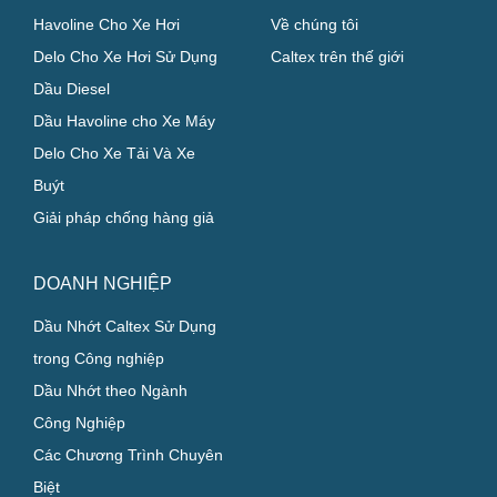
CHỦ XE CÁ NHÂN
GIỚI THIỆU
Havoline Cho Xe Hơi
Về chúng tôi
Delo Cho Xe Hơi Sử Dụng
Caltex trên thế giới
Dầu Diesel
Dầu Havoline cho Xe Máy
Delo Cho Xe Tải Và Xe
Buýt
Giải pháp chống hàng giả
DOANH NGHIỆP
Dầu Nhớt Caltex Sử Dụng
trong Công nghiệp
Dầu Nhớt theo Ngành