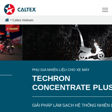
Caltex Vietnam
PHỤ GIA NHIÊN LIỆU CHO XE MÁY
TECHRON
CONCENTRATE PLUS
GIẢI PHÁP LÀM SẠCH HỆ THỐNG NHIÊN LIỆU