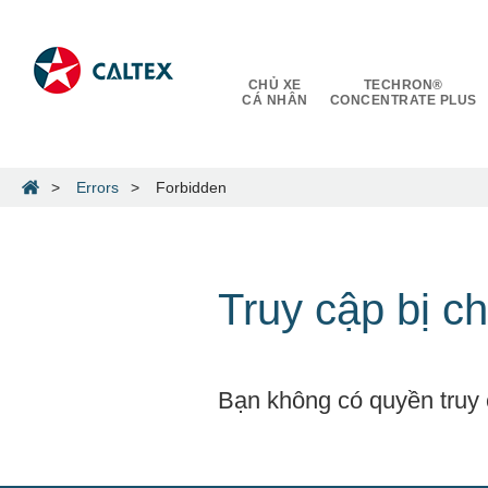
CHỦ XE
TECHRON®
CÁ NHÂN
CONCENTRATE PLUS
Errors
Forbidden
Truy cập bị c
Bạn không có quyền truy 