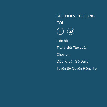
KẾT NỐI VỚI CHÚNG
TÔI
Liên hệ
Trang chủ Tập đoàn
Chevron
Điều Khoản Sử Dụng
Tuyên Bố Quyền Riêng Tư