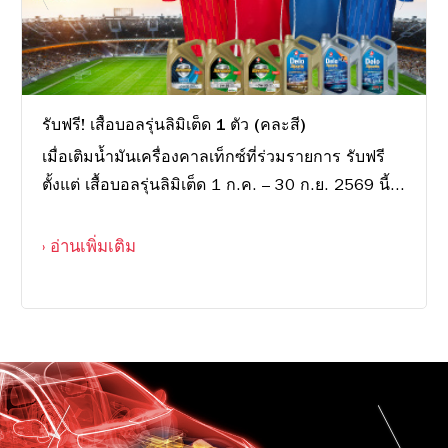
รับฟรี! เสื้อบอลรุ่นลิมิเต็ด 1 ตัว (คละสี)
เมื่อเติมน้ำมันเครื่องคาลเท็กซ์ที่ร่วมรายการ รับฟรี
ตั้งแต่ เสื้อบอลรุ่นลิมิเต็ด 1 ก.ค. – 30 ก.ย. 2569 นี้...
อ่านเพิ่มเติม