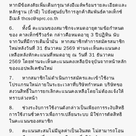
หากมีข้อสงสัยเพิ่มเติมกรุณาส่งอีเมล์พร้อมรายละเอียดและ
หลักฐาน (ถ้ามี) ไปยังศูนย์บริการลูกค้าสัมพันธ์คาลเท็กซ์
อีเมล์ thcsc@sprc.co.th
6. ทั้งนี้ คะแนนของสมาชิกจะหมดอายุตามข้อกำหนด
ของ คาลเท็กซ์รีวอร์ด กล่าวคือหมดอายุ 3 ปีปฏิทิน นับ
จากวันที่มีการเติมน้ำมัน หากสมาชิกทำการสมัครสมาชิก
ใหม่หลังวันที่ 31 ธันวาคม 2569 ท่านจะเห็นคะแนนคง
เหลือหลังหักคะแนนที่หมดอายุ ณ วันที่ 31 ธันวาคม
2569 โดยท่านจะเห็นคะแนนคงเหลือปัจจุบันจากหน้าหลัก
ของแอปพลิเคชันใหม่
7. หากสมาชิกไม่ดำเนินการสมัครและเข้าใช้งาน
โปรแกรมใหม่ภายในระยะเวลาที่บริษัทกำหนด บริษัทขอ
สงวนสิทธิ์ในการยกเลิกคะแนนคงเหลือโดยไม่ต้องแจ้งให้
ทราบล่วงหน้า
8. ช่วงระงับการใช้งานดังกล่าวเป็นเพียงการระงับสิทธิ
การใช้งานชั่วคราวเพื่อการเปลี่ยนระบบ มิใช่การตัดสิทธิ
ในคะแนนของสมาชิก
9. คะแนนสะสมไม่มีมูลค่าเป็นเงินสด ไม่สามารถโอน