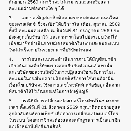
กันยายน 2569 สมาชิกจะไม่สามารถสะสมหรือแลก
คะแนนผ่านช่องทางใด ๆ ได้
3. และขอเชิญสมาชิกติดตามระบบสะสมคะแนนใหม่
ของคาลเท็กซ์ ซึ่งจะเปิดให้บริการใน เดือน ตุลาคม 2569
ทั้งนี้ คะแนนคงเหลือ ณ สิ้นวันที่ 31 กรกฎาคม 2569 จะ
ยังคงถูกเก็บรักษาไว้ และสามารถโอนไปยังระบบใหม่ได้
เมื่อสมาชิกดำเนินการสมัครสมาชิกในระบบสะสมคะแนน
ใหม่สำเร็จภายในระยะเวลาที่บริษัทกำหนด
4. การโอนคะแนนจะดำเนินการภายใต้บัญชีสมาชิก
เดียวกันตามที่บริษัทตรวจสอบยืนยันตัวตนแล้วเท่านั้น
และบริษัทขอสงวนสิทธิ์ในการปฏิเสธหรือระงับการโอน
คะแนนในกรณีพบความผิดปกติหรือการใช้งานที่ฝ่าฝืน
เงื่อนไข บริษัทจะใช้หมายเลขโทรศัพท์ หรือข้อมูลอื่นตาม
ที่สมาชิกให้ไว้เป็นเกณฑ์ในการจับคู่บัญชี
5. กรณีที่มีการเปลี่ยนแปลงเบอร์โทรศัพท์ในช่วงระยะ
เวลา ตั้งแต่วันที่ 01 สิงหาคม 2569 กรุณาติดต่อฝ่ายดูแล
ลูกค้าสัมพันธ์คาลเท็กซ์ เพื่อทำการเปลี่ยนแปลงเบอร์โทร
ในระบบ โดยสมาชิกจะต้องแสดงหลักฐานการเป็นสมาชิก
แก่เจ้าหน้าที่เพื่อยืนยันสิทธิ