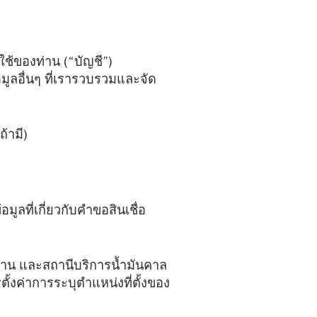
ช้ของท่าน (“บัญชี”)
อมูลอื่นๆ ที่เรารวบรวมและจัด
้ามี)
ูลที่เกี่ยวกับคำขอสินเชื่อ
ท่าน และสถานีบริการน้ำมันคาล
รตั้งค่าการระบุตำแหน่งที่ตั้งของ