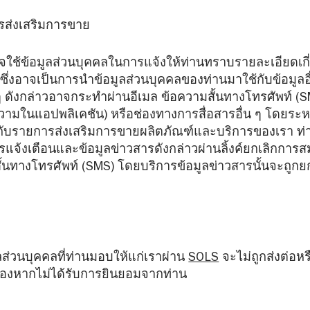
ส่งเสริมการขาย
จใช้ข้อมูลส่วนบุคคลในการแจ้งให้ท่านทราบรายละเอียดเกี
ึ่งอาจเป็นการนำข้อมูลส่วนบุคคลของท่านมาใช้กับข้อมูลอ
างๆ ดังกล่าวอาจกระทำผ่านอีเมล ข้อความสั้นทางโทรศัพท์ (S
วามในแอปพลิเคชัน) หรือช่องทางการสื่อสารอื่น ๆ โดยระหว่
ยวกับรายการส่งเสริมการขายผลิตภัณฑ์และบริการของเรา ท่
รแจ้งเตือนและข้อมูลข่าวสารดังกล่าวผ่านลิ้งค์ยกเลิกการสม
ั้นทางโทรศัพท์ (SMS) โดยบริการข้อมูลข่าวสารนั้นจะถูก
มูลส่วนบุคคลที่ท่านมอบให้แก่เราผ่าน
SOLS
จะไม่ถูกส่งต่อ
วข้องหากไม่ได้รับการยินยอมจากท่าน