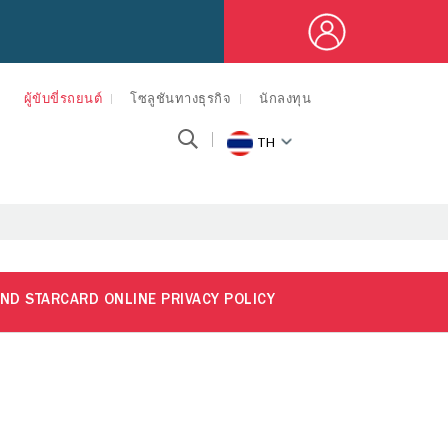
ผู้ขับขี่รถยนต์
โซลูชันทางธุรกิจ
นักลงทุน
TH
ND STARCARD ONLINE PRIVACY POLICY