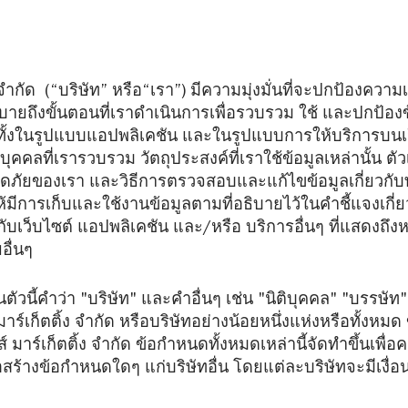
้ง จำกัด (“บริษัท” หรือ“เรา”) มีความมุ่งมั่นที่จะปกป้องควา
ธิบายถึงขั้นตอนที่เราดำเนินการเพื่อรวบรวม ใช้ และปกป้อง
 ทั้งในรูปแบบแอปพลิเคชัน และในรูปแบบการให้บริการบนเว
คลที่เรารวบรวม วัตถุประสงค์ที่เราใช้ข้อมูลเหล่านั้น ตัวเ
ัยของเรา และวิธีการตรวจสอบและแก้ไขข้อมูลเกี่ยวกับท่
้มีการเก็บและใช้งานข้อมูลตามที่อธิบายไว้ในคำชี้แจงเกี่ยว
ช้กับเว็บไซต์ แอปพลิเคชัน และ/หรือ บริการอื่นๆ ที่แสดงถึงห
อื่นๆ
นตัวนี้คำว่า "บริษัท" และคำอื่นๆ เช่น "นิติบุคคล" "บรรษั
มาร์เก็ตติ้ง จำกัด หรือบริษัทอย่างน้อยหนึ่งแห่งหรือทั้งหมด 
ลส์ มาร์เก็ตติ้ง จำกัด ข้อกำหนดทั้งหมดเหล่านี้จัดทำขึ้นเพื
ือสร้างข้อกำหนดใดๆ แก่บริษัทอื่น โดยแต่ละบริษัทจะมีเ