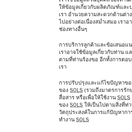
เราใช้ข้อมูลส่วนบุคคลของท่านเ
ให้ข้อมูลเกี่ยวกับผลิตภัณฑ์แ
เรา อำนวยความสะดวกด้านต่า
ไปอย่างต่อเนื่องสม่ำเสมอ เราอ
ช่องทางอื่นๆ
การบริการลูกค้าและข้อเสนอแ
เราอาจใช้ข้อมูลเกี่ยวกับท่าน 
ตามที่ท่านร้องขอ อีกทั้งการตอ
เรา
การปรับปรุงและแก้ไขปัญหาข
ของ
SOLS
(รวมถึงมาตรการรักษ
สื่อสาร หรือเพื่อให้ใช้งาน
SOLS
ของ
SOLS
ให้เป็นไปตามสิ่งที่ท
วัตถุประสงค์ในการแก้ปัญหากา
ทำงาน
SOLS