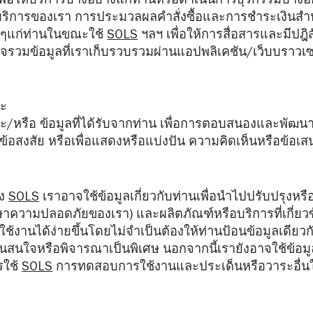
พื่อให้บริการบางอย่างแก่ท่านหรือดำเนินการธุรกรรมบางอย
ละบริการของเรา การประมวลผลคำสั่งซื้อและการชำระเงินส
งๆแก่ท่านในขณะใช้
SOLS
ฯลฯ เพื่อให้การสื่อสารและมีปฎิส
าจรวมข้อมูลที่เราเก็บรวบรวมผ่านแอปพลิเคชัน/เว็บบราวเซอ
นะ
และ/หรือ ข้อมูลที่ได้รับจากท่าน เพื่อการตอบสนองและพัฒ
บข้อสงสัย หรือเพื่อแสดงหรือแบ่งปัน ความคิดเห็นหรือข้อเ
อง
SOLS
เราอาจใช้ข้อมูลเกี่ยวกับท่านเพื่อนำไปปรับปรุงหรื
าความปลอดภัยของเรา) และผลิตภัณฑ์หรือบริการที่เกี่ยว
ใช้งานได้ง่ายขึ้นโดยไม่จำเป็นต้องให้ท่านป้อนข้อมูลเดียว
่านสนใจหรือพิจารณาเป็นพิเศษ นอกจากนี้เรายังอาจใช้ข้อมูล
รใช้
SOLS
การทดสอบการใช้งานและประเด็นหรือวาระอื่นใด