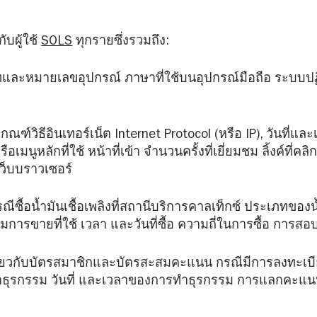
ับผู้ใช้
SOLS
ทุกรายซึ่งรวมถึง:
ภทและหมายเลขอุปกรณ์ ภาษาที่ใช้บนอุปกรณ์มือถือ ระบบปฏ
เกณฑ์วิธีอินเทอร์เน็ต Internet Protocol (หรือ IP), วันที่และ
เมนูหลักที่ใช้ หน้าที่เข้า จำนวนครั้งที่เยี่ยมชม ลิ้งค์ที่
ว็บบราวเซอร์
ซื้อน้ำมันเชื้อเพลิงที่สถานีบริการคาลเท็กซ์ ประเภทของน้ำ
ริมการขายที่ใช้ เวลา และวันที่ซื้อ ความถี่ในการซื้อ กา
เกี่ยวกับบัตรสมาชิกและบัตรสะสมคะแนน กรณีมีการลงทะเ
รทำธุรกรรม วันที่ และเวลาของการทำธุรกรรม การแลกค