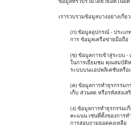
ข้อมูลที่รวบรวมโดยวิธีอัตโนมัติ
เรารวบรวมข้อมูลบางอย่างเกี่ยวก
(ก) ข้อมูลอุปกรณ์ - ประเ
การ ข้อมูลเครือข่ายมือถือ
(ข) ข้อมูลการเข้าสู่ระบบ - 
ในการเยี่ยมชม คุณสมบัติหรือ
ระบบบนแอปพลิเคชันหรือเ
(ค) ข้อมูลการทำธุรกรรมกรณี
เก็บ ส่วนลด หรือรหัสส่งเส
(ง) ข้อมูลการทำธุรกรรม
คะแนน เช่นที่ตั้งของกา
การสอบถามยอดคงเหลือ