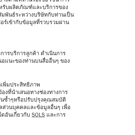
่างตามที่ท่านร้องขอ เช่น การ
ำหรับผลิตภัณฑ์และบริการของ
ัมพันธ์ระหว่างบริษัทกับท่านเป็น
ร์เข้ากับข้อมูลที่รวบรวมผ่าน
นาการบริการลูกค้า ดำเนินการ
สนอแนะของท่านบนสื่ออื่นๆ ของ
อเพิ่มประสิทธิภาพ
ข้องที่นำเสนอทางช่องทางการ
กันซ้ำๆหรือปรับปรุงคุณสมบัติ
ส่วนบุคคลและข้อมูลอื่นๆ เพื่อ
อันเกี่ยวกับ
SOLS
และการ