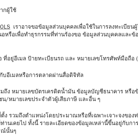
กผู้ใช้
SOLS
เราอาจขอข้อมูลส่วนบุคคลเพื่อใช้ในการลงทะเบียนผู้ใ
สนอหรือเพื่อทำธุรกรรมที่ท่านร้องขอ ข้อมูลส่วนบุคคลและข้
ื่อ ที่อยู่อีเมล ป้ายทะเบียนรถ และ หมายเลขโทรศัพท์มือถือ (ถ
วกับอีเมลหรือการตลาดผ่านสื่อดิจิทัล
วมถึง หมายเลขบัตรเครดิตน้ำมัน ข้อมูลบัญชีธนาคาร หรือข้อม
/หมายเลขประจำตัวผู้เสียภาษี และอื่น ๆ
่งที่ตั้ง รวมถึงตำแหน่งโดยประมาณหรือที่เฉพาะเจาะจงของ
ี่ท่านเคยไป ทั้งนี้ รายละเอียดของข้อมูลเหล่านี้ขึ้นอยู่กับกา
ณ์นั้นๆ