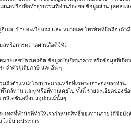
ปพลิเคชัน เราอาจขอข้อมูลส่วนบุคคลเพื่อใช้ในการลงทะเบี
่เสนอหรือเพื่อทำธุรกรรมที่ท่านร้องขอ ข้อมูลส่วนบุคคลแล
ี่อยู่อีเมล ป้ายทะเบียนรถ และ หมายเลขโทรศัพท์มือถือ (ถ้ามี
ีเมลหรือการตลาดผ่านสื่อดิจิทัล
ง หมายเลขบัตรเครดิต ข้อมูลบัญชีธนาคาร หรือข้อมูลที่เกี่
ำตัวผู้เสียภาษี และอื่น ๆ
ตั้ง รวมถึงตำแหน่งโดยประมาณหรือที่เฉพาะเจาะจงของท่าน
่ใกล้ท่าน และ/หรือที่ท่านเคยไป ทั้งนี้ รายละเอียดของข้อมูล
ปพลิเคชันหรือบนอุปกรณ์นั้นๆ
ะประเทศที่พำนักที่ทำให้เรากำหนดสิทธิ์ของท่านภายใต้ข้อบ
คโนโลยีบางประการ