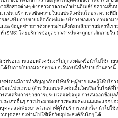
น ซึ่งอาจเป็นการนำข้อมูลส่วนบุคคลของท่านมาใช้กับข้อม
้ การสื่อสารต่างๆ ดังกล่าวอาจกระทำผ่านอีเมล์ข้อความสั้
่น (เช่น บริการส่งข้อความในแอปพลิเคชั่น)โดยระหว่างที่มี
การส่งเสริมการขายผลิตภัณฑ์และบริการของเรา ท่านสามารถเ
นและข้อมูลข่าวสารดังกล่าวผ่านลิ้งค์ยกเลิกการสมัครที่เร
พท์ (SMS) โดยบริการข้อมูลข่าวสารนั้นจะถูกยกเลิกภายใน
แก่เชฟรอนผ่านแอปพลิเคชันจะไม่ถูกส่งต่อหรือนำไปใช้ภา
ม่ได้รับการยินยอมจากท่าน ยกเว้นกรณีที่อธิบายด้านล่างนี้
ร
เชฟรอนมีการทำสัญญากับบริษัทอื่นๆผู้ขาย และผู้ให้บริกา
ขียนโปรแกรม (สำหรับแอปพลิเคชันอื่นใดหรือเว็บไซต์ที่ใช้
รส่งเสริมการขายการประมวลผลข้อมูล การส่งออกข้อมูล
ินประเภทอื่นๆ การประมวลผลการสะสมคะแนนและแจกของร
นบุคคลแค่เพียงบางส่วนเท่าที่ผู้ให้บริการเหล่านี้จะนำไปใช้
วนบุคคลของท่านไปใช้เพื่อวัตถุประสงค์อื่นใดๆ ได้