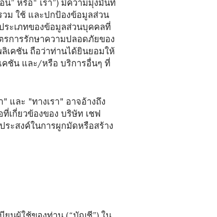
น” หรือ“ เรา”) มีความมุ่งมั่นที่
รวม ใช้ และปกป้องข้อมูลส่วน
งประเภทของข้อมูลส่วนบุคคลที่
คล มาตรการรักษาความปลอดภัยของ
เคชัน ถือว่าท่านได้ยินยอมให้
เคชัน และ/หรือ บริการอื่นๆ ที่
รา" และ "ทางเรา" อาจอ้างถึง
ที่เกี่ยวข้องของ บริษัท เชฟ
ดประสงค์ในการผูกมัดหรือสร้าง