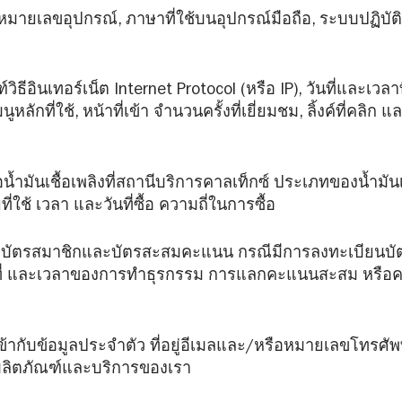
หมายเลขอุปกรณ์, ภาษาที่ใช้บนอุปกรณ์มือถือ, ระบบปฏิบัต
วิธีอินเทอร์เน็ต Internet Protocol (หรือ IP), วันที่และเวล
หลักที่ใช้, หน้าที่เข้า จำนวนครั้งที่เยี่ยมชม, ลิ้งค์ที่คล
้ำมันเชื้อเพลิงที่สถานีบริการคาลเท็กซ์ ประเภทของน้ำมันเช
่ใช้ เวลา และวันที่ซื้อ ความถี่ในการซื้อ
ยวกับบัตรสมาชิกและบัตรสะสมคะแนน กรณีมีการลงทะเบีย
 วันที่ และเวลาของการทำธุรกรรม การแลกคะแนนสะสม ห
เข้ากับข้อมูลประจำตัว ที่อยู่อีเมลและ/หรือหมายเลขโทรศั
 ผลิตภัณฑ์และบริการของเรา