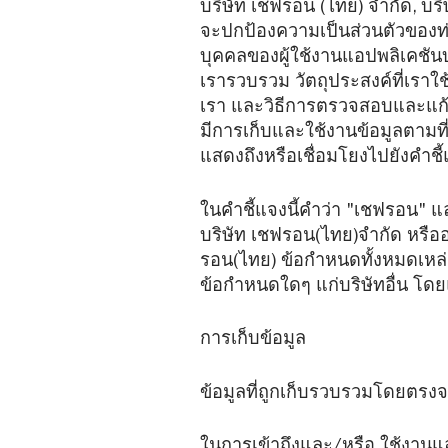
บริษัท เชฟรอน (ไทย) จำกัด, บริษั
จะปกป้องความเป็นส่วนตัวของท่า
บุคคลของผู้ใช้งานแอปพลิเคชันบ
เรารวบรวม วัตถุประสงค์ที่เราใ
เรา และวิธีการตรวจสอบและแก้ไข
มีการเก็บและใช้งานข้อมูลตามที่อ
แสดงถึงหรือเชื่อมโยงไปยังคำชี
ในคำชี้แจงนี้คำว่า "เชฟรอน" แล
บริษัท เชฟรอน(ไทย)จำกัด หรืออย่
รอน(ไทย) ข้อกำหนดทั้งหมดเหล่า
ข้อกำหนดใดๆ แก่บริษัทอื่น โ
การเก็บข้อมูล
ข้อมูลที่ถูกเก็บรวบรวมโดยตรงจา