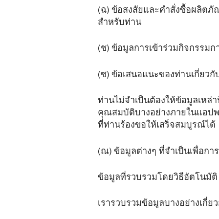
(ฉ) ข้อสงสัยและคำสั่งซื้อผลิตภ
สำหรับท่าน
(ช) ข้อมูลการเข้าร่วมกิจกรร
(ซ) ข้อเสนอแนะของท่านเกี่ยวก
ท่านไม่จำเป็นต้องให้ข้อมูลเหล่า
คุณสมบัติบางอย่างภายในแอปพล
ที่ท่านร้องขอให้เสร็จสมบูรณ์ได้
(ณ) ข้อมูลต่างๆ ที่จำเป็นเพื่อก
ข้อมูลที่รวบรวมโดยวิธีอัตโนมัติ
เรารวบรวมข้อมูลบางอย่างเกี่ยวก