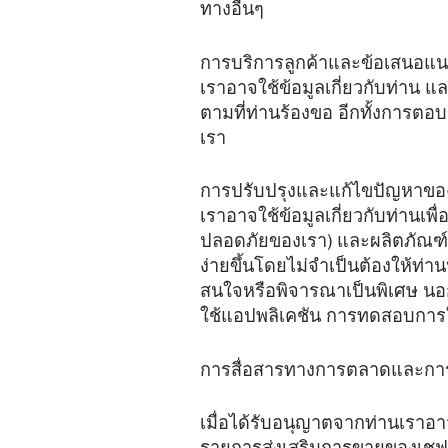
ทางอื่นๆ
การบริการลูกค้าและข้อเสนอแ
เราอาจใช้ข้อมูลเกี่ยวกับท่าน 
ตามที่ท่านร้องขอ อีกทั้งการตอ
เรา
การปรับปรุงและแก้ไขปัญหาขอ
เราอาจใช้ข้อมูลเกี่ยวกับท่านเ
ปลอดภัยของเรา) และผลิตภัณฑ์หร
ง่ายขึ้นโดยไม่จำเป็นต้องให้ท่า
สนใจหรือพิจารณาเป็นพิเศษ นอกจ
ใช้แอปพลิเคชัน การทดสอบการใ
การสื่อสารทางการตลาดและการ
เมื่อได้รับอนุญาตจากท่านเราอา