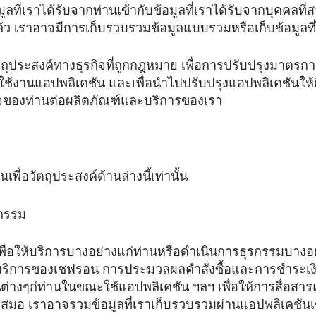
ี่เราได้รับจากท่านเข้ากับข้อมูลที่เราได้รับจากบุคคลที่ส
้ว เราอาจมีการเก็บรวบรวมข้อมูลแบบรวมหรือเก็บข้อมูลที่ไม
วัตถุประสงค์ทางธุรกิจที่ถูกกฎหมาย เพื่อการปรับปรุงมาตรก
ึงและใช้งานแอปพลิเคชัน และเพื่อนำไปปรับปรุงแอปพลิเคชันใ
นใจของท่านต่อผลิตภัณฑ์และบริการของเรา
พื่อวัตถุประสงค์ด้านล่างนี้เท่านั้น
รกรรม
พื่อให้บริการบางอย่างแก่ท่านหรือดำเนินการธุรกรรมบางอย
ละบริการของเชฟรอน การประมวลผลคำสั่งซื้อและการชำระเ
งๆก่ท่านในขณะใช้แอปพลิเคชัน ฯลฯ เพื่อให้การสื่อสาร
่ำเสมอ เราอาจรวมข้อมูลที่เราเก็บรวบรวมผ่านแอปพลิเคชันเข