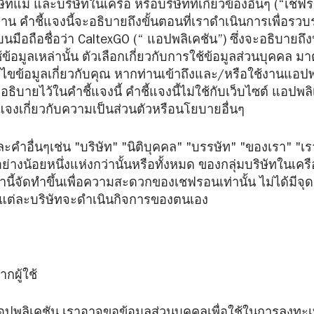
ทแม่ และบริษัทในเครือ หรือบริษัทที่เกี่ยวข้องอื่นๆ (“เชฟรอ
น คำชี้แจงนี้จะอธิบายถึงขั้นตอนที่เราดำเนินการเพื่อรวบ
นมือถือชื่อว่า CaltexGO (“ แอปพลิเคชัน”) ซึ่งจะอธิบายถึ
ช้ข้อมูลเหล่านั้น ตัวเลือกเกี่ยวกับการใช้ข้อมูลส่วนบุค
ข้อมูลเกี่ยวกับคุณ หากท่านเข้าถึงและ/หรือใช้งานแอปพลิ
ธิบายไว้ในคำชี้แจงนี้ คำชี้แจงนี้ไม่ใช้กับเว็บไซต์ แอปพลิ
้แจงเกี่ยวกับความเป็นส่วนตัวหรือนโยบายอื่นๆ
ะคำอื่นๆเช่น "บริษัท" "นิติบุคคล" "บรรษัท" "ของเรา" "เ
างน้อยหนึ่งแห่งกว่านั้นหรือทั้งหมด ของกลุ่มบริษัทในเครือ
นี้จัดทำขึ้นเพื่อความสะดวกของเชฟรอนเท่านั้น ไม่ได้มีจุ
ดยแต่ละบริษัทจะดำเนินกิจการของตนเอง
กผู้ใช้