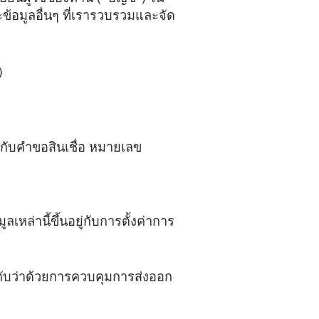
ยนผู้ใช้ของท่าน (“บัญชี”) ใน
ะข้อมูลอื่นๆ ที่เรารวบรวมและจัด
)
ยวกับคำขอสินเชื่อ หมายเลข
เหล่านี้ขึ้นอยู่กับการตั้งค่าการ
ังคับว่าด้วยการควบคุมการส่งออก