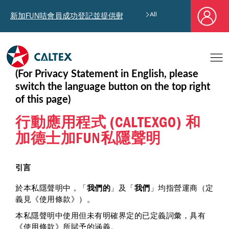
新加FUN咭會員成功登記並提供郵寄地址，即享獨家迎新汽油優惠券禮
All
(For Privacy Statement in English, please
switch the language button on the top right
of this page)
行動應用程式 (CALTEXGO) 和
加德士加FUN私隱聲明
引言
於本私隱聲明中，「
我們的
」及「
我們
」均指營運商（定
義見《使用條款》）。
本私隱聲明中使用但未有明確界定的已定義詞彙，具有
《使用條款》所賦予的涵義。