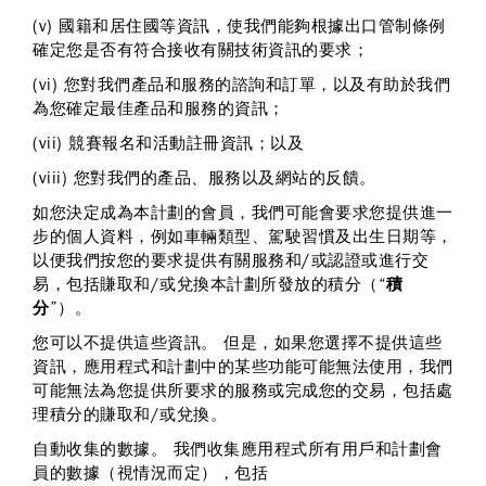
(v) 國籍和居住國等資訊，使我們能夠根據出口管制條例
確定您是否有符合接收有關技術資訊的要求；
(vi) 您對我們產品和服務的諮詢和訂單，以及有助於我們
為您確定最佳產品和服務的資訊；
(vii) 競賽報名和活動註冊資訊；以及
(viii) 您對我們的產品、服務以及網站的反饋。
如您決定成為本計劃的會員，我們可能會要求您提供進一
步的個人資料，例如車輛類型、駕駛習慣及出生日期等，
以便我們按您的要求提供有關服務和/或認證或進行交
易，包括賺取和/或兌換本計劃所發放的積分（“
積
分
”）。
您可以不提供這些資訊。 但是，如果您選擇不提供這些
資訊，應用程式和計劃中的某些功能可能無法使用，我們
可能無法為您提供所要求的服務或完成您的交易，包括處
理積分的賺取和/或兌換。
自動收集的數據。
我們收集應用程式所有用戶和計劃會
員的數據（視情況而定），包括