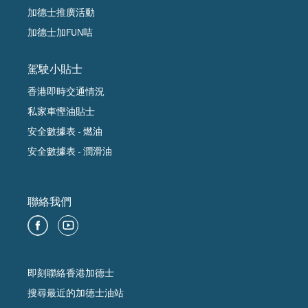
加德士推廣活動
加德士加FUN咭
駕駛小貼士
香港即時交通情況
私家車慳油貼士
安全數據表 - 燃油
安全數據表 - 潤滑油
聯絡我們
即刻聯絡香港加德士
搜尋最近的加德士油站