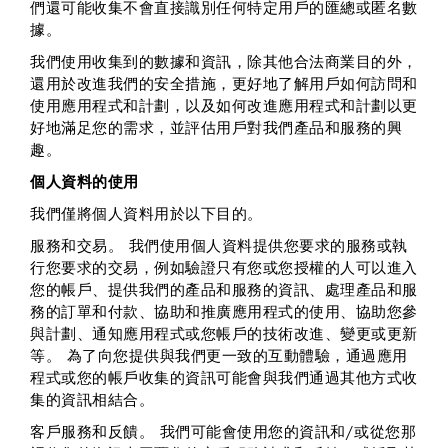
們還可能收集不會直接識別任何特定用戶的匯總或匿名數
據。
我們使用收集到的數據和資訊，除其他合法商業目的外，
還用於改進我們的安全措施，更好地了解用戶如何訪問和
使用應用程式和計劃，以及如何改進應用程式和計劃以更
好地滿足您的需求，並評估用戶對我們產品和服務的興
趣。
個人資料的使用
我們僅將個人資料用於以下目的。
服務和交易
。 我們使用個人資料提供您要求的服務或執
行您要求的交易，例如驗證只有您或您授權的人可以進入
您的帳戶、提供我們的產品和服務的資訊、處理產品和服
務的訂單和付款、協助和推廣應用程式的使用、協助您參
與計劃、通知應用程式或您帳戶的技術改進、變更或更新
等。 為了向您提供與我們更一致的互動體驗，通過應用
程式或您的帳戶收集的資訊可能會與我們通過其他方式收
集的資訊相結合。
客戶服務和反饋
。 我們可能會使用您的資訊和/或從您那