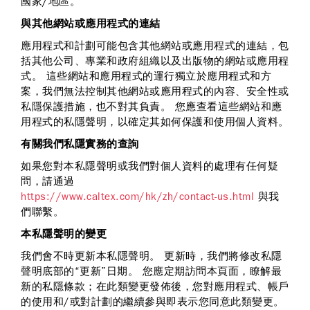
國家/地區。
與其他網站或應用程式的連結
應用程式和計劃可能包含其他網站或應用程式的連結，包
括其他公司、專業和政府組織以及出版物的網站或應用程
式。 這些網站和應用程式的運行獨立於應用程式和方
案，我們無法控制其他網站或應用程式的內容、安全性或
私隱保護措施，也不對其負責。 您應查看這些網站和應
用程式的私隱聲明，以確定其如何保護和使用個人資料。
有關我們私隱實務的查詢
如果您對本私隱聲明或我們對個人資料的處理有任何疑
問，請通過
https://www.caltex.com/hk/zh/contact-us.html
與我
們聯繫。
本私隱聲明的變更
我們會不時更新本私隱聲明。 更新時，我們將修改私隱
聲明底部的“更新”日期。 您應定期訪問本頁面，瞭解最
新的私隱條款；在此類變更發佈後，您對應用程式、帳戶
的使用和/或對計劃的繼續參與即表示您同意此類變更。