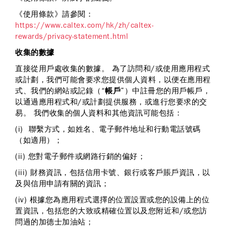
《使用條款》請參閱：
https://www.caltex.com/hk/zh/caltex-
rewards/privacy-statement.html
收集的數據
直接從用戶處收集的數據
。 為了訪問和/或使用應用程式
或計劃，我們可能會要求您提供個人資料，以便在應用程
式、我們的網站或記錄（“
帳戶
”）中註冊您的用戶帳戶，
以通過應用程式和/或計劃提供服務，或進行您要求的交
易。 我們收集的個人資料和其他資訊可能包括：
(i) 聯繫方式，如姓名、電子郵件地址和行動電話號碼
（如適用）；
(ii) 您對電子郵件或網路行銷的偏好；
(iii) 財務資訊，包括信用卡號、銀行或客戶賬戶資訊，以
及與信用申請有關的資訊；
(iv) 根據您為應用程式選擇的位置設置或您的設備上的位
置資訊，包括您的大致或精確位置以及您附近和/或您訪
問過的加德士加油站；