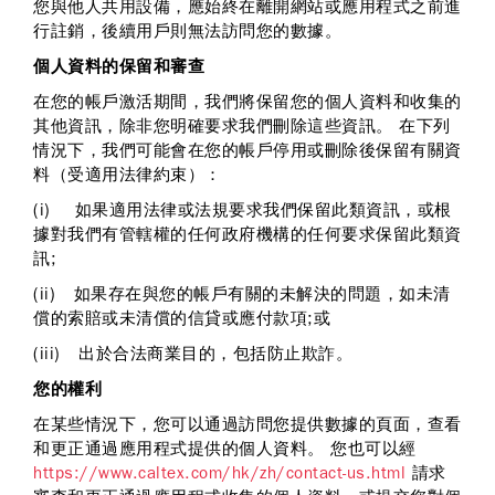
您與他人共用設備，應始終在離開網站或應用程式之前進
行註銷，後續用戶則無法訪問您的數據。
個人資料的保留和審查
在您的帳戶激活期間，我們將保留您的個人資料和收集的
其他資訊，除非您明確要求我們刪除這些資訊。 在下列
情況下，我們可能會在您的帳戶停用或刪除後保留有關資
料（受適用法律約束）：
(i) 如果適用法律或法規要求我們保留此類資訊，或根
據對我們有管轄權的任何政府機構的任何要求保留此類資
訊;
(ii) 如果存在與您的帳戶有關的未解決的問題，如未清
償的索賠或未清償的信貸或應付款項;或
(iii) 出於合法商業目的，包括防止欺詐。
您的權利
在某些情況下，您可以通過訪問您提供數據的頁面，查看
和更正通過應用程式提供的個人資料。 您也可以經
https://www.caltex.com/hk/zh/contact-us.html
請求