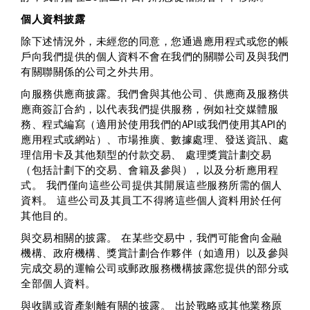
個人資料披露
除下述情況外，未經您的同意，您通過應用程式或您的帳
戶向我們提供的個人資料不會在我們的關聯公司及與我們
有關聯關係的公司之外共用。
向服務供應商披露。
我們會與其他公司、供應商及服務供
應商簽訂合約，以代表我們提供服務，例如社交媒體服
務、程式編寫（適用於使用我們的API或我們使用其API的
應用程式或網站）、市場推廣、數據處理、發送資訊、處
理信用卡及其他類型的付款交易、 處理獎賞計劃交易
（包括計劃下的交易、會籍及參與），以及分析應用程
式。 我們僅向這些公司提供其開展這些服務所需的個人
資料。 這些公司及其員工不得將這些個人資料用於任何
其他目的。
與交易相關的披露。
在某些交易中，我們可能會向金融
機構、政府機構、獎賞計劃合作夥伴（如適用）以及參與
完成交易的運輸公司或郵政服務機構披露您提供的部分或
全部個人資料。
與收購或資產剝離有關的披露
。 出於戰略或其他業務原