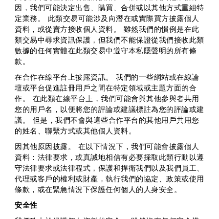
因，我們可能決定出售、購買、合併或以其他方式重組特
定業務。 此類交易可能涉及向潛在或實際買方披露個人
資料，或從賣方接收個人資料。 雖然我們的慣例是在此
類交易中尋求資訊保護，但我們不能保證從我們接收此類
數據的任何實體在此類交易中遵守本私隱聲明的所有條
款。
在合作在線平台上披露資訊。
我們的一些網站或在線論
壇或平台促進註冊用戶之間在特定領域或主題方面的合
作。 在此類在線平台上，我們可能會與其他參與者共用
您的用戶名，以便將您的評論或建議標註為您的評論或建
議。 但是，我們不會與這些合作平台的其他用戶共用您
的姓名、聯繫方式或其他個人資料。
因其他原因披露。
在以下情況下，我們可能會披露個人
資料：法律要求，或真誠地相信有必要採取此類行動以遵
守法律要求或法律程式，保護和捍衛我們以及我們員工、
代理或客戶的權利或財產，執行我們的協定、政策或使用
條款，或在緊急情況下保護任何個人的人身安全。
安全性