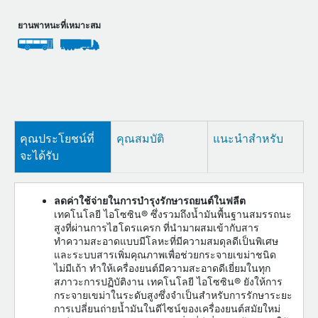
ยานพาหนะที่เหมาะสม
คุณประโยชน์ที่
คุณสมบัติ
แนะนำสำหรับ
จะได้รับ
ลดค่าใช้จ่ายในการบำรุงรักษารถยนต์ในฟลีต
เทคโนโลยี ไอโซซิน® ซึ่งรวมถึงน้ำมันพื้นฐานสมรรถนะ
สูงที่ผ่านการไฮโดรแครก ที่นำมาผสมเข้ากับสาร
ทำความสะอาดแบบมีโลหะที่มีความสมดุลดีเป็นพิเศษ
และระบบสารเพิ่มคุณภาพเพื่อช่วยกระจายเขม่าชนิด
ไม่มีเถ้า ทำให้เครื่องยนต์มีความสะอาดดีเยี่ยมในทุก
สภาวะการปฏิบัติงาน เทคโนโลยี ไอโซซิน® ยังให้การ
กระจายเขม่าในระดับสูงซึ่งจำเป็นสำหรับการรักษาระยะ
การเปลี่ยนถ่ายน้ำมันในดีไซน์ของเครื่องยนต์สมัยใหม่