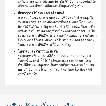
เสถียรภาพต่อการเกิดออกซิเดชั่นที่ดีเยี่ยม จะป้องกันมิให้
เกิดยางและน้ำมันเคลือบเงาเมื่ออุณหภูมิสูงขึ้น
ยืดอายุการใช้งานของเครื่องยนต์
การรวมกันของสารช่วยกระจายที่มีประสิทธิภาพสูงกับ
ระบบสารเพิ่มคุณภาพต้านการสึกกร่อนแบบโลหะผสม
อินทรีย์ที่ได้รับการพิสูจน์แล้ว ทำให้มีการป้องกันการสึก
กร่อนของชิ้นส่วนสำคัญที่รับน้ำหนักมากอย่างดีเยี่ยมใน
ทุกสภาวะการปฏิบัติงาน ความหนืดแบบเกรดรวมให้การ
ป้องกันการสึกหรอเพิ่มเติมต่อในช่วงเริ่มเดินเครื่องและ
ในสภาวะการปฏิบัติงานที่มีอุณหภูมิสูง
ให้กำลังและสมรรถนะสูงสุด
ระบบสารเพิ่มคุณภาพที่เป็นสารทำความสะอาดแบบ
โลหะชั้นยอดทำให้ได้กำลังและสมรรถนะสูงสุด โดย
ทำให้มีการควบคุมการเกิดคราบที่แถบวงแหวนด้านบน
อย่างดีเยี่ยมภายใต้อุณหภูมิสูง ที่พบฝนเครื่องดีเซลที่มี
เทอร์โบชาร์จ