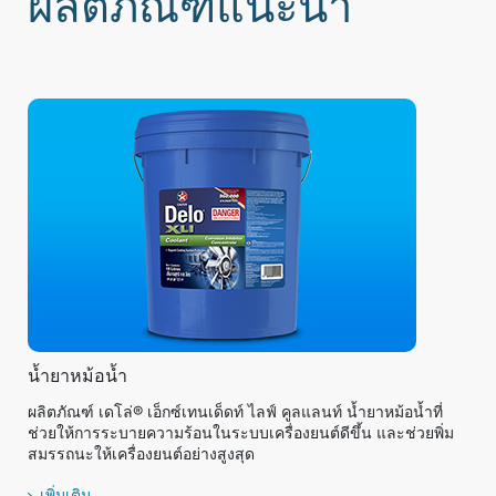
ผลิตภัณฑ์แนะนำ
น้ำยาหม้อน้ำ
ผลิตภัณฑ์ เดโล่® เอ็กซ์เทนเด็ดท์ ไลฟ์ คูลแลนท์ น้ำยาหม้อน้ำที่
ช่วยให้การระบายความร้อนในระบบเครื่องยนต์ดีขึ้น และช่วยพิ่ม
สมรรถนะให้เครื่องยนต์อย่างสูงสุด