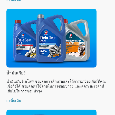
เพิ่มเติม
น้ำมันเกียร์
น้ำมันเกียร์เดโล่® ช่วยลดการสึกหรอและให้การปกป้องเกียร์ที่คุณ
เชื่อถือได้ ช่วยลดค่าใช้จ่ายในการซ่อมบำรุง และลดระยะเวลาที่
เสียไปในการซ่อมบำรุง
เพิ่มเติม