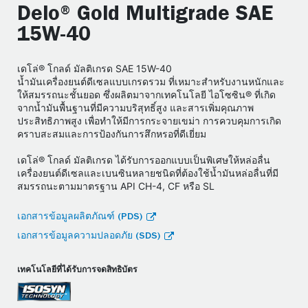
Delo® Gold Multigrade SAE
15W-40
เดโล่® โกลด์ มัลติเกรด SAE 15W-40
น้ำมันเครื่องยนต์ดีเซลแบบเกรดรวม ที่เหมาะสำหรับงานหนักและ
ให้สมรรถนะชั้นยอด ซึ่งผลิตมาจากเทคโนโลยี ไอโซซิน® ที่เกิด
จากน้ำมันพื้นฐานที่มีความบริสุทธิ์สูง และสารเพิ่มคุณภาพ
ประสิทธิภาพสูง เพื่อทำให้มีการกระจายเขม่า การควบคุมการเกิด
คราบสะสมและการป้องกันการสึกหรอที่ดีเยี่ยม
เดโล่® โกลด์ มัลติเกรด ได้รับการออกแบบเป็นพิเศษให้หล่อลื่น
เครื่องยนต์ดีเซลและเบนซินหลายชนิดที่ต้องใช้น้ำมันหล่อลื่นที่มี
สมรรถนะตามมาตรฐาน API CH-4, CF หรือ SL
เอกสารข้อมูลผลิตภัณฑ์ (PDS)
เอกสารข้อมูลความปลอดภัย (SDS)
เทคโนโลยีที่ได้รับการจดสิทธิบัตร