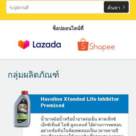
ค้นหา
ช็อปออนไลน์ที่
กลุ่มผลิตภัณฑ์
Havoline Xtended Life Inhibitor
Premixed
น้ำยาหม้อน้ำหรือน้ำยาหล่อเย็น คาลเท็กซ์
เอ็กซ์เท็นด์ ไลฟ์ คูลแลนท์ ได้ผ่านการทดสอบ
อย่างเข้มข้นในห้องทดลองเป็นเวลาหลายปี