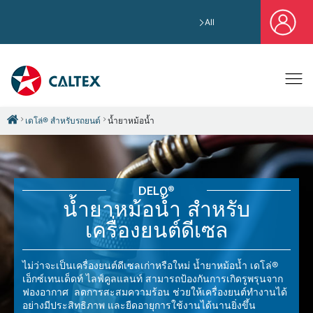
All
เดโล่® สำหรับรถยนต์
น้ำยาหม้อน้ำ
DELO®
น้ำยาหม้อน้ำ สำหรับ
เครื่องยนต์ดีเซล
ไม่ว่าจะเป็นเครื่องยนต์ดีเซลเก่าหรือใหม่ น้ำยาหม้อน้ำ เดโล่®
เอ็กซ์เทนเด็ดท์ ไลฟ์คูลแลนท์ สามารถป้องกันการเกิดรูพรุนจาก
ฟองอากาศ ลดการสะสมความร้อน ช่วยให้เครื่องยนต์ทำงานได้
อย่างมีประสิทธิภาพ และยืดอายุการใช้งานได้นานยิ่งขึ้น