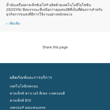
น้ำมันเครื่องคาลเท็กซ์เดโล่® ผลิตด้วยเทคโนโลยีไอโซซิน
(ISOSYN) มีสมรรถนะที่เหนือกว่าคุณสมบัติที่เป็นที่ต้องการสำหรับ
ธุรกิจการขนส่งที่มีการใช้งานอย่างหนักหน่วง
เพิ่มเติม
Share this page
ผลิตภัณฑ์และการบริการ
เทคโนโลยีเทครอน
คาลเท็กซ์ พาวเวอร์ ดีเซล +เทครอนดี
คาลเท็กซ์ B10
เทครอน® คอนเซนเทรท