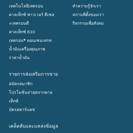
เทคโนโลยีเทครอน
ทำความรู้จักเรา
คาลเท็กซ์ พาวเวอร์ ดีเซล
สถานที่ตั้งของเรา
+เทครอนดี
กิจกรรมเพื่อสังคม
คาลเท็กซ์ B10
เทครอน® คอนเซนเทรท
น้ำมันเครื่องคุณภาพ
ราคาน้ำมัน
รายการส่งเสริมการขาย
สมัครสมาชิก
โปรโมชั่นล่าสุดจากคาล
เท็กซ์
บัตรสตาร์แคช
เคล็ดลับและแหล่งข้อมูล