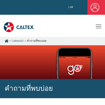
All
CaltexGO
คำถามที่พบบ่อย
คำถามที่พบบ่อย