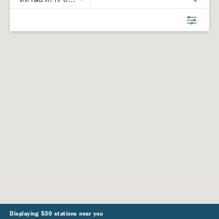
Displaying 530 stations near you