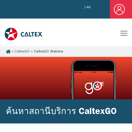
All
CaltexGO
CaltexGO Stations
ค้นหาสถานีบริการ CaltexGO