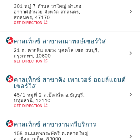
301 หมู่ 7 ตำบล วาใหญ่ อำเภอ
อากาศอำนวย จังหวัด สกลนคร,
สกลนคร, 47170
GET DIRECTION
คาลเท็กซ์ สาขาคณาพงษ์เซอร์วิส
21 ถ. ตากสิน แขวง บุคคโล เขต ธนบุรี,
กรุงเทพฯ, 10600
GET DIRECTION
คาลเท็กซ์ สาขาคิง เพาเวอร์ ออยล์แอนด์
เซอร์วิส
45/1 หมู่ที่ 2 ต.บึงสนั่น อ.ธัญบุรี,
ปทุมธานี, 12110
GET DIRECTION
คาลเท็กซ์ สาขางานทวีบริการ
158 ถนนเทพกระษัตรี ต.ตลาดใหญ่
อ.เมือง, ภูเก็ต, 83000