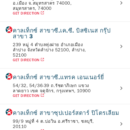
อ.เมือง จ.สมุทรสาคร 74000,
สมุทรสาคร, 74000
GET DIRECTION
คาลเท็กซ์ สาขาซี.เค.ซี. บิสซิเนส กรุ๊ป
สาขา 3
239 หมู่ 4 ตำบลทุ่งฝาย อำเภอเมือง
ลำปาง จังหวัดลำปาง 52100, ลำปาง,
52100
GET DIRECTION
คาลเท็กซ์ สาขาซี.แทรค เอนเนอร์ยี่
54/32, 54/36-39 ถ.รัชดาภิเษก แขวง
ลาดยาว เขต จตุจักร, กรุงเทพฯ, 10900
GET DIRECTION
คาลเท็กซ์ สาขาซุปเปอร์สตาร์ ปิโตรเลียม
99/9 หมู่ที่ 4 ต.บ่อวิน อ.ศรีราชา, ชลบุรี,
20110