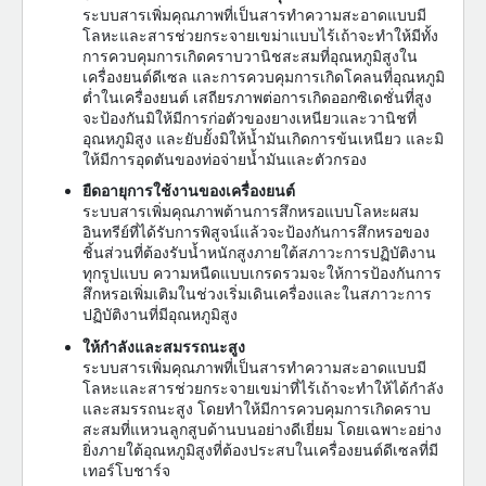
ระบบสารเพิ่มคุณภาพที่เป็นสารทำความสะอาดแบบมี
โลหะและสารช่วยกระจายเขม่าแบบไร้เถ้าจะทำให้มีทั้ง
การควบคุมการเกิดคราบวานิชสะสมที่อุณหภูมิสูงใน
เครื่องยนต์ดีเซล และการควบคุมการเกิดโคลนที่อุณหภูมิ
ต่ำในเครื่องยนต์ เสถียรภาพต่อการเกิดออกซิเดชั่นที่สูง
จะป้องกันมิให้มีการก่อตัวของยางเหนียวและวานิชที่
อุณหภูมิสูง และยับยั้งมิให้น้ำมันเกิดการข้นเหนียว และมิ
ให้มีการอุดตันของท่อจ่ายน้ำมันและตัวกรอง
ยืดอายุการใช้งานของเครื่องยนต์
ระบบสารเพิ่มคุณภาพต้านการสึกหรอแบบโลหะผสม
อินทรีย์ที่ได้รับการพิสูจน์แล้วจะป้องกันการสึกหรอของ
ชิ้นส่วนที่ต้องรับน้ำหนักสูงภายใต้สภาวะการปฏิบัติงาน
ทุกรูปแบบ ความหนืดแบบเกรดรวมจะให้การป้องกันการ
สึกหรอเพิ่มเติมในช่วงเริ่มเดินเครื่องและในสภาวะการ
ปฏิบัติงานที่มีอุณหภูมิสูง
ให้กำลังและสมรรถนะสูง
ระบบสารเพิ่มคุณภาพที่เป็นสารทำความสะอาดแบบมี
โลหะและสารช่วยกระจายเขม่าที่ไร้เถ้าจะทำให้ได้กำลัง
และสมรรถนะสูง โดยทำให้มีการควบคุมการเกิดคราบ
สะสมที่แหวนลูกสูบด้านบนอย่างดีเยี่ยม โดยเฉพาะอย่าง
ยิ่งภายใต้อุณหภูมิสูงที่ต้องประสบในเครื่องยนต์ดีเซลที่มี
เทอร์โบชาร์จ