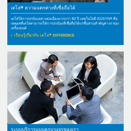
เดโล่® ความแตกต่างที่เชื่อถือได้
เดโล่ให้การปกป้องอย่างต่อเนื่องมากกว่า 80 ปี เทคโนโลยี ISOSYN® คือ
เหตุผลที่เดโล่สามารถให้การปกป้องที่เชื่อถือได้แก่ชิ้นส่วนสำคัญต่างๆ ของ
เครื่องยนต์
เรียนรู้เกี่ยวกับ เดโล่® DIFFERENCE
ระบบบริการแบบครบวงจรของเรา