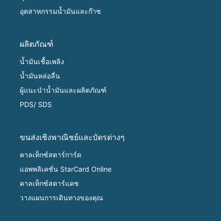
อุตสาหกรรมน้ำมันและก๊าซ
ผลิตภัณฑ์
น้ำมันเชื้อเพลิง
น้ำมันหล่อลื่น
ผู้แนะนำน้ำมันและผลิตภัณฑ์
PDS/ SDS
ขนส่งเชิงพาณิชย์และบัตรต่างๆ
คาลเท็กซ์สตาร์การ์ด
แอพพลิเคชั่น StarCard Online
คาลเท็กซ์สตาร์แคช
วางแผนการเดินทางของคุณ