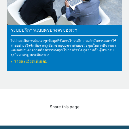
ระบบบริการแบบครบวงจรของเรา
ไม่ว่าจะเป็นการพัฒนาชุดข้อมูลที่ชัดเจนไปจนถึงการผลักดันการลดค่าใช้
จ่ายอย่างจริงจัง ทีมงานผู้เชี่ยวชาญของเราพร้อมช่วยคุณในการพิจารณา
และตอบสนองความต้องการของคุณในการก้าวไปสู่ความเป็นผู้ประกอบ
ธุรกิจมาตรฐานระดับสากล
รายละเอียดเพิ่มเติม
Share this page