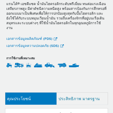
แรนโด้® เอชดีแซด น้ำมันไฮดรอลิกระดับพรีเมี่ยม ทนต่อแรงเฉือน
เสถียรภาพสูง มีค่าดัชนีความหนืดสูง พร้อมสารป้องกันการสึกหรอที่
ออกแบบมาเป็นพิเศษเพื่อให้การปกป้องสูงสุดกับปั๊มไฮดรอลิก และ
ยังใช้ได้กับระบบหมุนเวียนน้ำมัน รวมถึงเครื่องจักรที่อยู่บนเรือเดิน
สมุทรและระบบต่างๆ ที่ใช้น้ำมันไฮดรอลิกในทุกอุณหภูมิการใช้
งาน
เอกสารข้อมูลผลิตภัณฑ์ (PDS)
เอกสารข้อมูลความปลอดภัย (SDS)
การใช้งานที่เหมาะสม
คุณประโยชน์
ประสิทธิภาพ มาตรฐาน