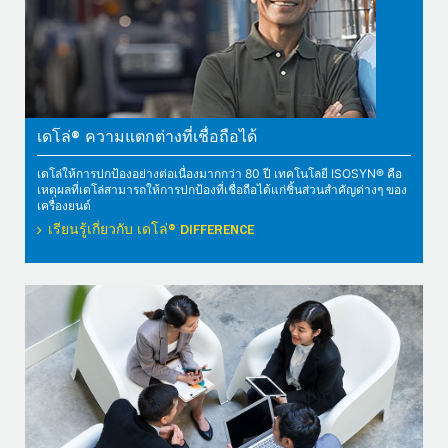
เดโล่® ความแตกต่างที่เชื่อถือได้
เดโล่ให้การปกป้องอย่างต่อเนื่องมากกว่า 80 ปี เทคโนโลยี ISOSYN® คือ
เหตุผลที่เดโล่สามารถให้การปกป้องที่เชื่อถือได้แก่ชิ้นส่วนสำคัญต่างๆ ของ
เครื่องยนต์
เรียนรู้เกี่ยวกับ เดโล่® DIFFERENCE