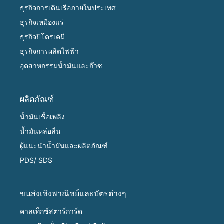
ธุรกิจการเดินเรือภายในประเทศ
ธุรกิจเหมืองแร่
ธุรกิจปิโตรเคมี
ธุรกิจการผลิตไฟฟ้า
อุตสาหกรรมน้ำมันและก๊าซ
ผลิตภัณฑ์
น้ำมันเชื้อเพลิง
น้ำมันหล่อลื่น
ผู้แนะนำน้ำมันและผลิตภัณฑ์
PDS/ SDS
ขนส่งเชิงพาณิชย์และบัตรต่างๆ
คาลเท็กซ์สตาร์การ์ด