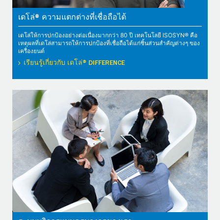
เดโล่® ความแตกต่างที่เชื่อถือได้
เดโล่ให้การปกป้องอย่างต่อเนื่องมากกว่า 80 ปี เทคโนโลยี ISOSYN® คือ
เหตุผลที่เดโล่สามารถให้การปกป้องที่เชื่อถือได้แก่ชิ้นส่วนสำคัญต่างๆ ของ
เครื่องยนต์
เรียนรู้เกี่ยวกับ เดโล่® DIFFERENCE