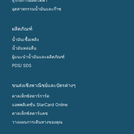
ธุรกิจการผลิตไฟฟ้า
อุตสาหกรรมน้ำมันและก๊าซ
ผลิตภัณฑ์
น้ำมันเชื้อเพลิง
น้ำมันหล่อลื่น
ผู้แนะนำน้ำมันและผลิตภัณฑ์
PDS/ SDS
ขนส่งเชิงพาณิชย์และบัตรต่างๆ
คาลเท็กซ์สตาร์การ์ด
แอพพลิเคชั่น StarCard Online
คาลเท็กซ์สตาร์แคช
วางแผนการเดินทางของคุณ