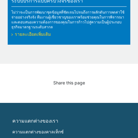
ระบบบริการแบบครบวงจรของเรา
ไม่ว่าจะเป็นการพัฒนาชุดข้อมูลที่ชัดเจนไปจนถึงการผลักดันการลดค่าใช้
จ่ายอย่างจริงจัง ทีมงานผู้เชี่ยวชาญของเราพร้อมช่วยคุณในการพิจารณา
และตอบสนองความต้องการของคุณในการก้าวไปสู่ความเป็นผู้ประกอบ
ธุรกิจมาตรฐานระดับสากล
รายละเอียดเพิ่มเติม
Share this page
ความแตกต่างของเรา
ความแตกต่างของคาลเท็กซ์