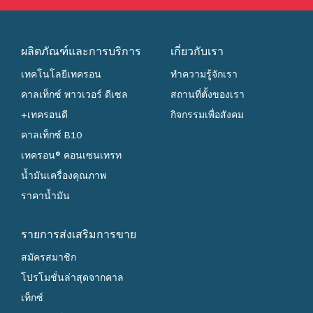
ผลิตภัณฑ์และการบริการ
เกี่ยวกับเรา
เทคโนโลยีเทครอน
ทำความรู้จักเรา
คาลเท็กซ์ พาวเวอร์ ดีเซล
สถานที่ตั้งของเรา
+เทครอนดี
กิจกรรมเพื่อสังคม
คาลเท็กซ์ B10
เทครอน® คอนเซนเทรท
น้ำมันเครื่องคุณภาพ
ราคาน้ำมัน
รายการส่งเสริมการขาย
สมัครสมาชิก
โปรโมชั่นล่าสุดจากคาล
เท็กซ์