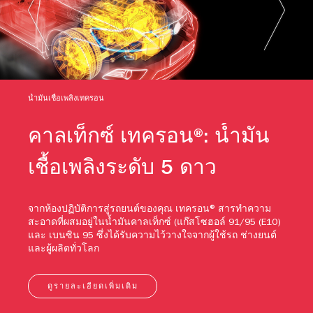
น้ำมันเชื้อเพลิงเทครอน
คาลเท็กซ์ เทครอน®: น้ำมัน
เชื้อเพลิงระดับ 5 ดาว
จากห้องปฏิบัติการสู่รถยนต์ของคุณ เทครอน® สารทำความ
สะอาดที่ผสมอยู่ในน้ำมันคาลเท็กซ์ (แก๊สโซฮอล์ 91/95 (E10)
และ เบนซิน 95 ซึ่งได้รับความไว้วางใจจากผู้ใช้รถ ช่างยนต์
และผู้ผลิตทั่วโลก
ดูรายละเอียดเพิ่มเติม