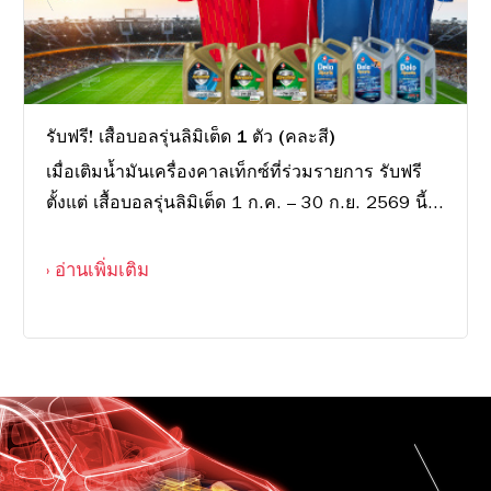
รับฟรี! เสื้อบอลรุ่นลิมิเต็ด 1 ตัว (คละสี)
เมื่อเติมน้ำมันเครื่องคาลเท็กซ์ที่ร่วมรายการ รับฟรี
ตั้งแต่ เสื้อบอลรุ่นลิมิเต็ด 1 ก.ค. – 30 ก.ย. 2569 นี้...
อ่านเพิ่มเติม