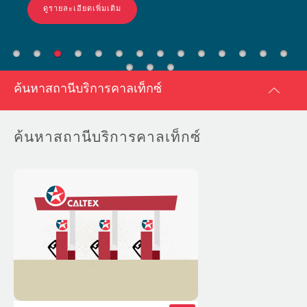
ดูรายละเอียดเพิ่มเติม
ค้นหาสถานีบริการคาลเท็กซ์
ค้นหาสถานีบริการคาลเท็กซ์