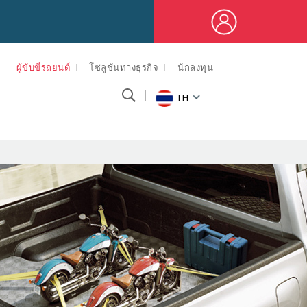
ผู้ขับขี่รถยนต์
โซลูชันทางธุรกิจ
นักลงทุน
TH