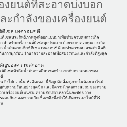
ื่องยนต์ที่สะอาดบ่งบอก
พละกำลังของเครื่องยนต์
ซ์ดีเซล เทครอน®ดี
มันดีเซลประสิทธิภาพสูงที่ออกแบบมาเพื่อช่วยควบคุมการเกิด
 สำหรับเครื่องยนต์ดีเซลทุกประเภท ด้วยระบบควบคุมการเกิด
 น้ำมันคาลเท็กซ์ดีเซล เทครอน®ดี จะทำความสะอาดหัวฉีดที่
งกันการผุกร่อน รักษาความสะอาดเพื่อสมรรถนะและกำลังที่สูงสุด
คัญของความสะอาด
ยนต์ดีเซลหัวฉีดน้ำมันอาจมีขนาดกว้างเท่ากับความหนาของ
ย์
ั้น ยิ่งไปกว่านั้น หัวฉีดเหล่านี้ยังถูกติดตั้งอยู่ภายในห้องเผาไหม้
ชิญกับความร้อนอย่างสุดขีด และมีความไวต่อการสะสมของคราบ
กว่าเครื่องยนต์เบนซิน คราบสกปรกเหล่านั้นจะขัดขวาง
สมกันของอากาศกับเชื้อเพลิงซึ่งทำให้เกิดการเผาไหม้ที่ไร้
าพ