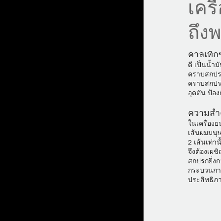
เคร
ถึง
คาลเท็ก
ดี เป็นน้ำ
คราบสกปรก
คราบสกปรก
อุดตัน ป้อ
ความสำ
ในเครื่อง
เส้นผมมนุษ
2 เส้นเท่าน
จึงต้องเผ
สกปรกยิ่ง
กระบวนการผ
ประสิทธิภ