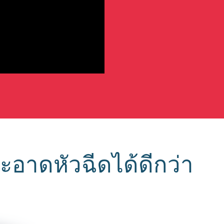
อาดหัวฉีดได้ดีกว่า