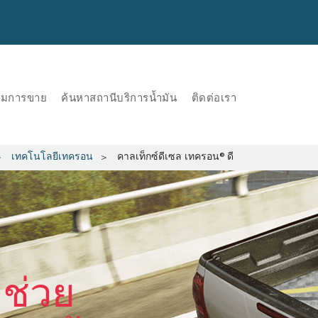
ริมการขาย
ค้นหาสถานีบริการน้ำมัน
ติดต่อเรา
เทคโนโลยีเทครอน
คาลเท็กซ์ดีเซล เทครอน®ดี
 ช่วย