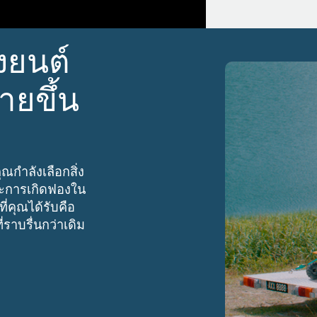
งยนต์
ายขึ้น
ท
ุณกำลังเลือกสิ่ง
ละการเกิดฟองใน
ที่คุณได้รับคือ
ราบรื่นกว่าเดิม