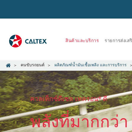
สินค้าและบริการ
รายการส่งเส
คนขับรถยนต์
ผลิตภัณฑ์น้ำมันเชื้อเพลิง และการบริการ
คาลเท็กซ์ดีเซล เทครอน®ดี
พลังที่มากกว่า