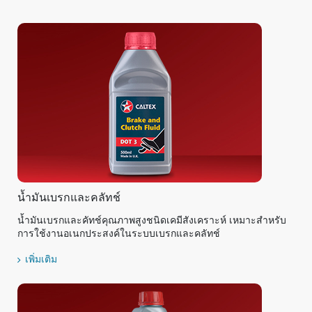
น้ำมันเบรกและคลัทช์
น้ำมันเบรกและคัทช์คุณภาพสูงชนิดเคมีสังเคราะห์ เหมาะสำหรับ
การใช้งานอเนกประสงค์ในระบบเบรกและคลัทช์
เพิ่มเติม