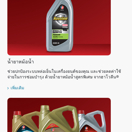
น้ำยาหม้อน้ำ
ช่วยปกป้องระบบหล่อเย็นในเครื่องยนต์ของคุณ และช่วยลดค่าใช้
จ่ายในการซ่อมบำรุง ด้วยน้ำยาหม้อน้ำสูตรพิเศษ จากฮาโวลีน®
เพิ่มเติม