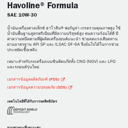
Havoline® Formula
SAE 10W-30
น้ำมันเครื่องคาลเท็กซ์ ฮาโวลีน® ฟอร์มูล่า เกรดรวมคุณภาพสูง ใช้
น้ำมันพื้นฐานสูตรพรีเมี่ยมที่มีความบริสุทธ์สูง ทนความร้อนได้ดี มี
ค่าความหนืดตามที่ผู้ผลิตเครื่องยนต์แนะนำ ช่วยลดแรงเสียดทาน
ผ่านมาตรฐาน API SP และ ILSAC GF-6A จึงมั่นใจได้ในการช่วย
ประหยัดเชื้อเพลิง
เหมาะสำหรับรถเครื่องเบนซินติดแก๊สทั้ง CNG (NGV) และ LPG
และรถยนต์รุ่นใหม่
เอกสารข้อมูลผลิตภัณฑ์ (PDS)
เอกสารข้อมูลความปลอดภัย (SDS)
เทคโนโลยีที่ได้รับการจดสิทธิบัตร
ยานพาหนะที่เหมาะสม