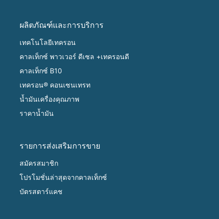
ผลิตภัณฑ์และการบริการ
เทคโนโลยีเทครอน
คาลเท็กซ์ พาวเวอร์ ดีเซล +เทครอนดี
คาลเท็กซ์ B10
เทครอน® คอนเซนเทรท
น้ำมันเครื่องคุณภาพ
ราคาน้ำมัน
รายการส่งเสริมการขาย
สมัครสมาชิก
โปรโมชั่นล่าสุดจากคาลเท็กซ์
บัตรสตาร์แคช