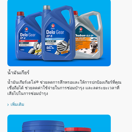
น้ำมันเกียร์
น้ำมันเกียร์เดโล่® ช่วยลดการสึกหรอและให้การปกป้องเกียร์ที่คุณ
เชื่อถือได้ ช่วยลดค่าใช้จ่ายในการซ่อมบำรุง และลดระยะเวลาที่
เสียไปในการซ่อมบำรุง
เพิ่มเติม