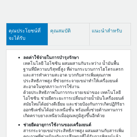
คุณประโยชน์ที่
คุณสมบัติ
แนะนำสำหรับ
จะได้รับ
ลดค่าใช้จ่ายในการบำรุงรักษา
เทคโนโลยี ไอโซซิน ผสมผสานกันระหว่าง น้ำมันพื้น
ฐานที่มีความบริสุทธิ์สูง ที่ผ่านกระบวนการไฮโดรแครก
และสารทำความสะอาด บวกกับสารเพิ่มคุณภาพ
ประสิทธิภาพสูง ที่ช่วยกระจายเขม่าทำให้เครื่องยนต์
สะอาดในทุกสภาวะการใช้งาน
ด้วยประสิทธิภาพในการกระจายเขม่าของ เทคโนโลยี
ไอโซซิน ช่วยยืดระยะการเปลี่ยนถ่ายน้ำมันใเครื่องยนต์
สมัยใหม่ได้อย่างดีเยี่ยม และช่วยป้องกันการเกิดปฏิกิริยา
ออกซิเดชั่นได้อย่างเหนือชั้น พร้อมทั้งช่วยต้านทานการ
เกิดคราบยางเหนียวเมื่ออุณหภูมิสูงขึ้นอีกด้วย
ช่วยยืดอายุการใช้งานของเครื่องยนต์
สารกระจายเขม่าประสิทธิภาพสูง ผสมผสานกับสารเพิ่ม
คุณภาพที่ช่วยป้องกันการสึกหรอที่ได้รับการพิสูจน์แล้ว