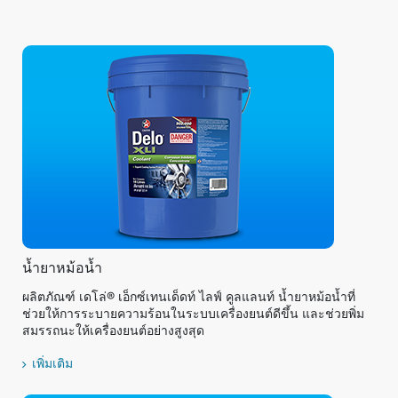
น้ำยาหม้อน้ำ
ผลิตภัณฑ์ เดโล่® เอ็กซ์เทนเด็ดท์ ไลฟ์ คูลแลนท์ น้ำยาหม้อน้ำที่
ช่วยให้การระบายความร้อนในระบบเครื่องยนต์ดีขึ้น และช่วยพิ่ม
สมรรถนะให้เครื่องยนต์อย่างสูงสุด
เพิ่มเติม