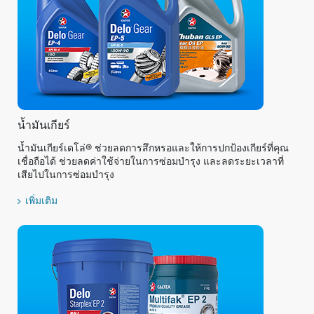
น้ำมันเกียร์
น้ำมันเกียร์เดโล่® ช่วยลดการสึกหรอและให้การปกป้องเกียร์ที่คุณ
เชื่อถือได้ ช่วยลดค่าใช้จ่ายในการซ่อมบำรุง และลดระยะเวลาที่
เสียไปในการซ่อมบำรุง
เพิ่มเติม