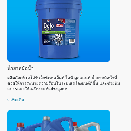
น้ำยาหม้อน้ำ
ผลิตภัณฑ์ เดโล่® เอ็กซ์เทนเด็ดท์ ไลฟ์ คูลแลนท์ น้ำยาหม้อน้ำที่
ช่วยให้การระบายความร้อนในระบบเครื่องยนต์ดีขึ้น และช่วยพิ่ม
สมรรถนะให้เครื่องยนต์อย่างสูงสุด
เพิ่มเติม