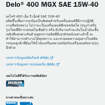
Delo® 400 MGX SAE 15W-40
เดโล่® 400 เอ็ม จี เอ็กซ์ SAE 15W-40
ผลิตขึ้นเพื่อการปกป้องเป็นพิเศษสำหรับเครื่องยนต์ที่มีการปฏิบัติ
งานที่หนักหน่วง ไม่ว่าจะเป็นเครื่องยนต์ดีเซลชนิดใด (รุ่นเก่าหรือ
รุ่นใหม่ที่มีการปล่อยไอเสียต่ำ) หรือ มีปริมาณกำมะถันในน้ำมันเชื้อ
เพลิงที่แตกต่างกันด้วยสูตรการผลิตที่มีเอกลักษณ์เฉพาะตัวนี้ จะ
ทำให้สามารถทำงานได้ทุกสถาวะ และช่วยลดความยุ่งยากในฟลีต
รถของลูกค้าที่ต้องใช้น้ำมันเครื่องหลายชนิดกับเครื่องยนต์หลายรุ่น
อีกด้วย
เอกสารข้อมูลผลิตภัณฑ์ (PDS)
เอกสารข้อมูลความปลอดภัย (SDS)
เทคโนโลยีที่ได้รับการจดสิทธิบัตร
ยานพาหนะที่เหมาะสม