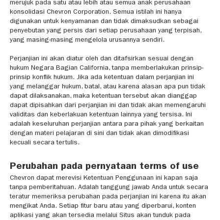
merujuk pada satu atau lebih atau semua anak perusahaan
konsolidasi Chevron Corporation. Semua istilah ini hanya
digunakan untuk kenyamanan dan tidak dimaksudkan sebagai
penyebutan yang persis dari setiap perusahaan yang terpisah,
yang masing-masing mengelola urusannya sendiri.
Perjanjian ini akan diatur oleh dan ditafsirkan sesuai dengan
hukum Negara Bagian California, tanpa memberlakukan prinsip-
prinsip konflik hukum. Jika ada ketentuan dalam perjanjian ini
yang melanggar hukum, batal, atau karena alasan apa pun tidak
dapat dilaksanakan, maka ketentuan tersebut akan dianggap
dapat dipisahkan dari perjanjian ini dan tidak akan memengaruhi
validitas dan keberlakuan ketentuan lainnya yang tersisa. Ini
adalah keseluruhan perjanjian antara para pihak yang berkaitan
dengan materi pelajaran di sini dan tidak akan dimodifikasi
kecuali secara tertulis.
Perubahan pada pernyataan terms of use
Chevron dapat merevisi Ketentuan Penggunaan ini kapan saja
tanpa pemberitahuan. Adalah tanggung jawab Anda untuk secara
teratur memeriksa perubahan pada perjanjian ini karena itu akan
mengikat Anda. Setiap fitur baru atau yang diperbarui, konten
aplikasi yang akan tersedia melalui Situs akan tunduk pada