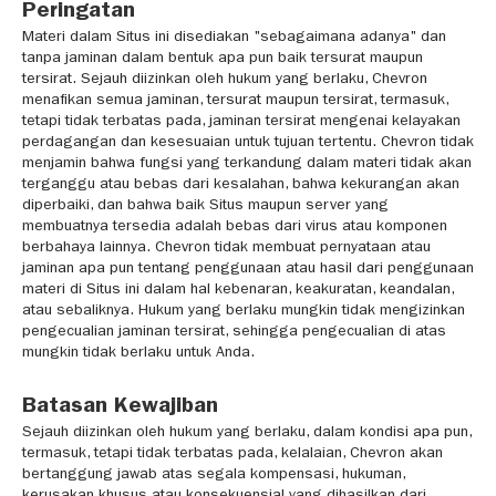
Peringatan
Materi dalam Situs ini disediakan "sebagaimana adanya" dan
tanpa jaminan dalam bentuk apa pun baik tersurat maupun
tersirat. Sejauh diizinkan oleh hukum yang berlaku, Chevron
menafikan semua jaminan, tersurat maupun tersirat, termasuk,
tetapi tidak terbatas pada, jaminan tersirat mengenai kelayakan
perdagangan dan kesesuaian untuk tujuan tertentu. Chevron tidak
menjamin bahwa fungsi yang terkandung dalam materi tidak akan
terganggu atau bebas dari kesalahan, bahwa kekurangan akan
diperbaiki, dan bahwa baik Situs maupun server yang
membuatnya tersedia adalah bebas dari virus atau komponen
berbahaya lainnya. Chevron tidak membuat pernyataan atau
jaminan apa pun tentang penggunaan atau hasil dari penggunaan
materi di Situs ini dalam hal kebenaran, keakuratan, keandalan,
atau sebaliknya. Hukum yang berlaku mungkin tidak mengizinkan
pengecualian jaminan tersirat, sehingga pengecualian di atas
mungkin tidak berlaku untuk Anda.
Batasan Kewajiban
Sejauh diizinkan oleh hukum yang berlaku, dalam kondisi apa pun,
termasuk, tetapi tidak terbatas pada, kelalaian, Chevron akan
bertanggung jawab atas segala kompensasi, hukuman,
kerusakan khusus atau konsekuensial yang dihasilkan dari