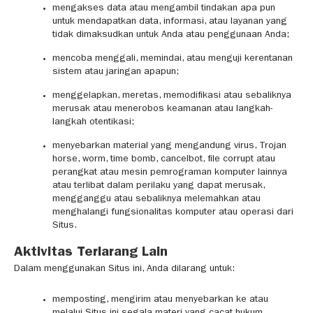
mengakses data atau mengambil tindakan apa pun
untuk mendapatkan data, informasi, atau layanan yang
tidak dimaksudkan untuk Anda atau penggunaan Anda;
mencoba menggali, memindai, atau menguji kerentanan
sistem atau jaringan apapun;
menggelapkan, meretas, memodifikasi atau sebaliknya
merusak atau menerobos keamanan atau langkah-
langkah otentikasi;
menyebarkan material yang mengandung virus, Trojan
horse, worm, time bomb, cancelbot, file corrupt atau
perangkat atau mesin pemrograman komputer lainnya
atau terlibat dalam perilaku yang dapat merusak,
mengganggu atau sebaliknya melemahkan atau
menghalangi fungsionalitas komputer atau operasi dari
Situs.
Aktivitas Terlarang Lain
Dalam menggunakan Situs ini, Anda dilarang untuk:
memposting, mengirim atau menyebarkan ke atau
melalui Situs ini segala materi yang cacat hukum,