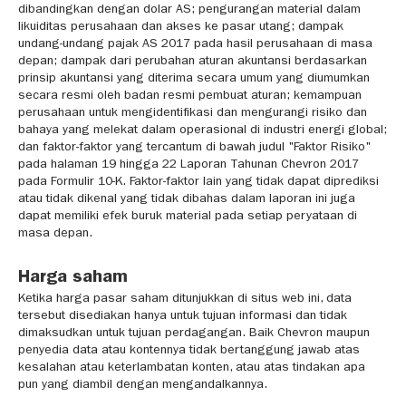
dibandingkan dengan dolar AS; pengurangan material dalam
likuiditas perusahaan dan akses ke pasar utang; dampak
undang-undang pajak AS 2017 pada hasil perusahaan di masa
depan; dampak dari perubahan aturan akuntansi berdasarkan
prinsip akuntansi yang diterima secara umum yang diumumkan
secara resmi oleh badan resmi pembuat aturan; kemampuan
perusahaan untuk mengidentifikasi dan mengurangi risiko dan
bahaya yang melekat dalam operasional di industri energi global;
dan faktor-faktor yang tercantum di bawah judul "Faktor Risiko"
pada halaman 19 hingga 22 Laporan Tahunan Chevron 2017
pada Formulir 10-K. Faktor-faktor lain yang tidak dapat diprediksi
atau tidak dikenal yang tidak dibahas dalam laporan ini juga
dapat memiliki efek buruk material pada setiap peryataan di
masa depan.
Harga saham
Ketika harga pasar saham ditunjukkan di situs web ini, data
tersebut disediakan hanya untuk tujuan informasi dan tidak
dimaksudkan untuk tujuan perdagangan. Baik Chevron maupun
penyedia data atau kontennya tidak bertanggung jawab atas
kesalahan atau keterlambatan konten, atau atas tindakan apa
pun yang diambil dengan mengandalkannya.