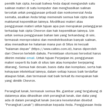
pemilik hak cipta, kecuali bahwa Anda dapat mengunduh satu
salinan materi di satu komputer dan menghasilkan salinan
tercetak untuk penggunaan pribadi dan nonkomersial Anda
semata, asalkan Anda tetap memenuhi semua hak cipta dan
maklumat kepemilikan lainnya. Modifikasi materi atau
penggunaan materi untuk tujuan apa pun merupakan pelanggaran
terhadap hak cipta Chevron dan hak kepemilikan lainnya. Izin
untuk semua penggunaan bahan lain yang terkandung di sini,
termasuk mereproduksi dan mendistribusikan banyak salinan,
atau menautkan ke halaman mana pun di Situs ini kecuali
"halaman depan" (https://www.caltex.com.id), harus diperoleh
dari Chevron terlebih dahulu. Permintaan otorisasi tersebut harus
dikirim melalui
email
. Untuk tujuan Perjanjian ini, penggunaan
materi seperti itu baik di situs lain atau komputer berjejaring
dilarang. Semua hak desain, basis data dan kompilasi, serta hak
kekayaan intelektual lainnya, dalam setiap kasus baik terdaftar
ataupun tidak, dan termasuk niat baik terkait itu merupakan hak
yang dimilik Chevron.
Perangkat lunak, termasuk semua file, gambar yang tergabung di
dalamnya atau dihasilkan oleh perangkat lunak, dan data yang
ada di dalam perangkat lunak (secara keseluruhan disebut
"Perangkat Lunak") dilisensikan kepada Anda. Penggunaan Anda