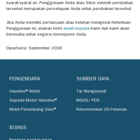
syarat-syarat ini. Penggunaan Anda atas Situs setelah perubahan
tersebut merupakan persetujuan Anda untuk perubahan tersebut.
Jika Anda memiliki pertanyaan atau keluhan mengenai Ketentuan
Penggunaan ini, silakan kirim
email kepada
kami dan kami akan
berusaha untuk segera merespons Anda.
Diperbarui: September 2018
PENGENDARA
SUMBER DAYA
Havoline® Mobil
Tip Mengemudi
Sepeda Motor Havoline®
MSDS/ PDS
Mobil Penumpang Delo®
Rekomendasi Oli Pelumas
BISNIS