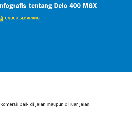
Infografis tentang Delo 400 MGX
UNDUH SEKARANG
ersil baik di jalan maupun di luar jalan,