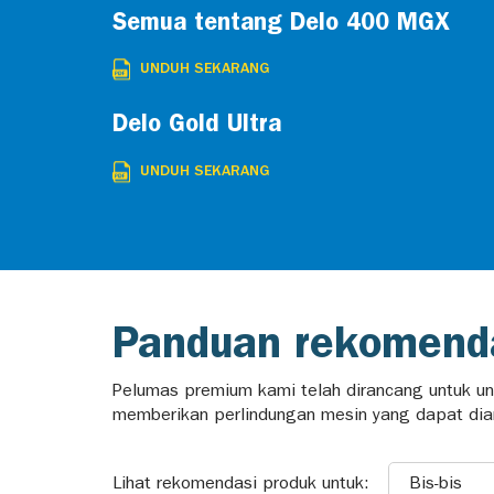
Semua tentang Delo 400 MGX
UNDUH SEKARANG
Delo Gold Ultra
UNDUH SEKARANG
Panduan rekomenda
Pelumas premium kami telah dirancang untuk ung
memberikan perlindungan mesin yang dapat dian
Lihat rekomendasi produk untuk:
Bis-bis