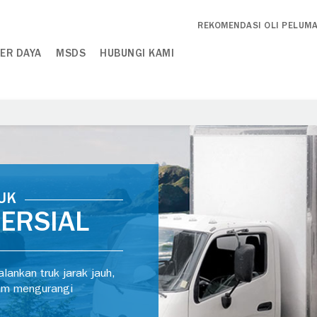
REKOMENDASI OLI PELUM
ER DAYA
MSDS
HUBUNGI KAMI
UK
ERSIAL
ankan truk jarak jauh,
am mengurangi