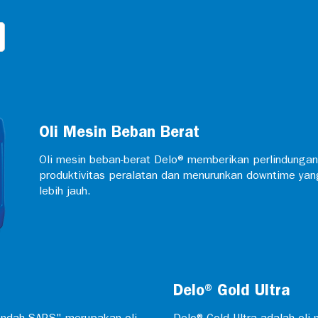
Oli Mesin Beban Berat
Oli mesin beban-berat Delo® memberikan perlindunga
produktivitas peralatan dan menurunkan downtime ya
lebih jauh.
Delo® Gold Ultra