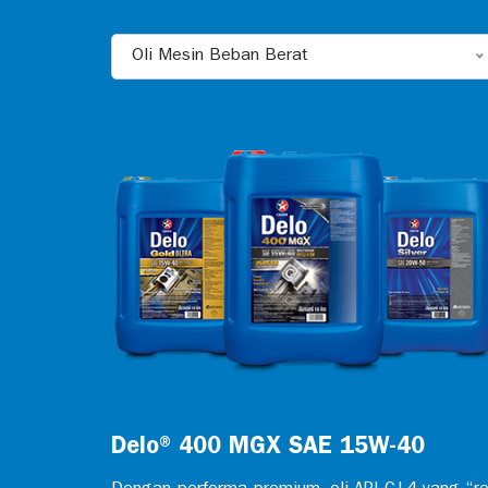
Oli Mesin Beban Berat
Delo® 400 MGX SAE 15W-40