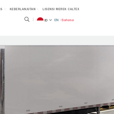
AS
KEBERLANJUTAN
LISENSI MEREK CALTEX
EN
Bahasa
ID