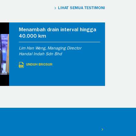
LIHAT SEMUA TESTIMONI
Menambah drain interval hingga
40.000 km
Lim Han Weng, Managing Director
Handal Indah Sdn Bhd
UNDUH BROSUR