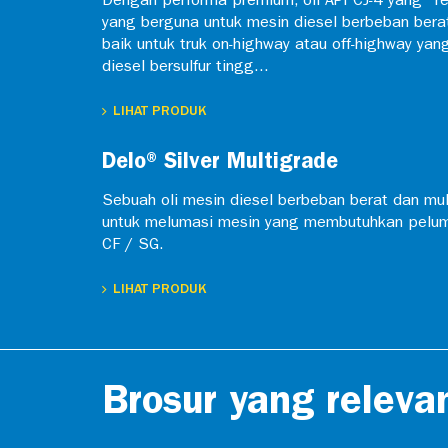
Dengan performa premium, oli API CJ-4 yang “
yang berguna untuk mesin diesel berbeban bera
baik untuk truk on-highway atau off-highway y
diesel bersulfur tingg...
LIHAT PRODUK
Delo® Silver Multigrade
Sebuah oli mesin diesel berbeban berat dan mu
untuk melumasi mesin yang membutuhkan pelum
CF / SG.
LIHAT PRODUK
Brosur yang releva