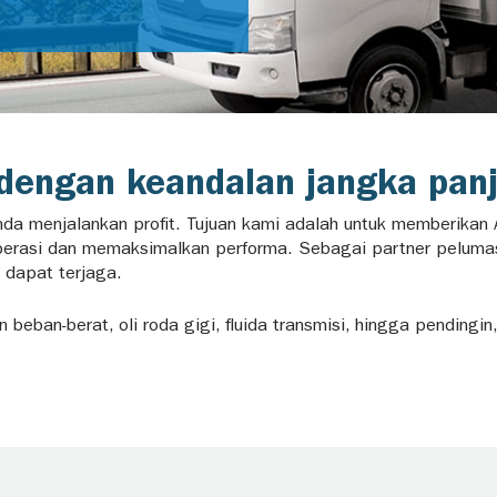
engan keandalan jangka panj
 Anda menjalankan profit. Tujuan kami adalah untuk memberika
perasi dan memaksimalkan performa. Sebagai partner peluma
 dapat terjaga.
in beban-berat, oli roda gigi, fluida transmisi, hingga pendin