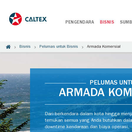
PENGENDARA
BISNIS
SUMB
Bisnis
Pelumas untuk Bisnis
Armada Komersial
PELUMAS UNT
ARMADA KOM
Dari berkendara dalam kota hingga menjal
temukan semua yang Anda butuhkan dal
downtime kendaraan dan biaya operasi.