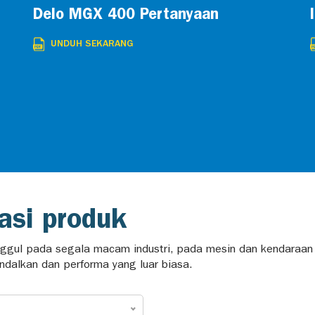
Delo MGX 400 Pertanyaan
UNDUH SEKARANG
si produk
gul pada segala macam industri, pada mesin dan kendaraan kom
dalkan dan performa yang luar biasa.