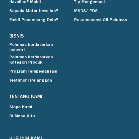
Havoline® Mobil
Tip Mengemudi
Sepeda Motor Havoline®
MSDS/ PDS
Mobil Penumpang Delo®
Rekomendasi Oli Pelumas
BISNIS
Pelumas berdasarkan
Industri
Pelumas berdasarkan
Kategori Produk
Program Terspesialisasi
Testimoni Pelanggan
TENTANG KAMI
Siapa Kami
Di Mana Kita
HUBUNGI KAMI