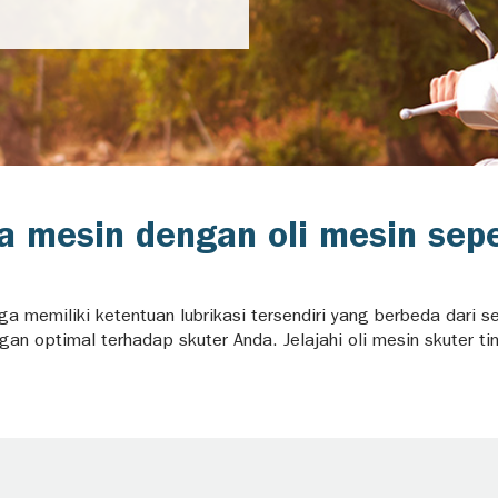
a mesin dengan oli mesin sep
a memiliki ketentuan lubrikasi tersendiri yang berbeda dari s
an optimal terhadap skuter Anda. Jelajahi oli mesin skuter ti