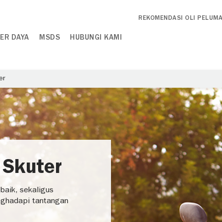
REKOMENDASI OLI PELUM
ER DAYA
MSDS
HUBUNGI KAMI
er
 Skuter
baik, sekaligus
nghadapi tantangan