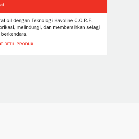
al
ral oil dengan Teknologi Havoline C.O.R.E.
brikasi, melindungi, dan membersihkan selagi
 berkendara.
AT DETIL PRODUK