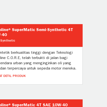
line® SuperMatic Semi-Synthetic 4T
-40
Synthetic
intetik berkualitas tinggi dengan Teknologi
ine C.O.R.E, telah terbukti di jalan bagi
endara urban yang menginginkan oli yang
 dan terpercaya untuk sepeda motor mereka.
AT DETIL PRODUK
oline® SuperMatic 4T SAE 10W-40