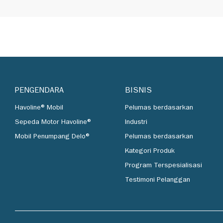
PENGENDARA
BISNIS
Havoline® Mobil
Pelumas berdasarkan
Sepeda Motor Havoline®
Industri
Mobil Penumpang Delo®
Pelumas berdasarkan
Kategori Produk
Program Terspesialisasi
Testimoni Pelanggan