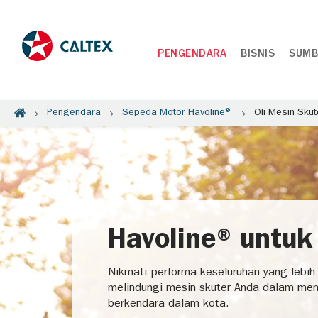
PENGENDARA
BISNIS
SUMB
Pengendara
Sepeda Motor Havoline®
Oli Mesin Skut
Havoline® untuk
Nikmati performa keseluruhan yang lebih 
melindungi mesin skuter Anda dalam me
berkendara dalam kota.