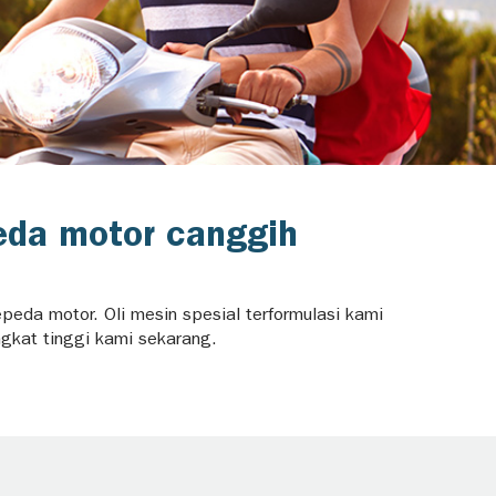
eda motor canggih
epeda motor. Oli mesin spesial terformulasi kami
ngkat tinggi kami sekarang.