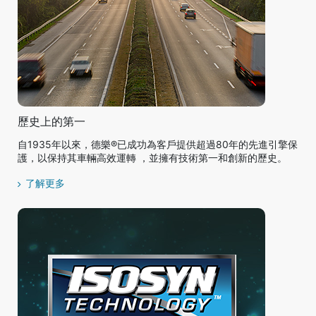
歷史上的第一
自1935年以來，德樂®已成功為客戶提供超過80年的先進引擎保
護，以保持其車輛高效運轉 ，並擁有技術第一和創新的歷史。
了解更多