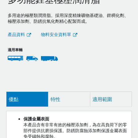
多功能鋰基極壓潤滑脂
多用途的極壓類潤滑脂。採用深度精煉礦物基礎油、鋰稠化劑、
極壓添加劑、防銹抗氧化劑精心配製而成。
產品資料
物料安全資料單
適用車輛
優點
特性
適用範圍
保護金屬表面
本產品含有非常有效的極壓添加劑，為在高負荷下的零
部件提供抗磨損保護。防銹防腐蝕添加劑保護金屬表面
免受鏽蝕和腐蝕。