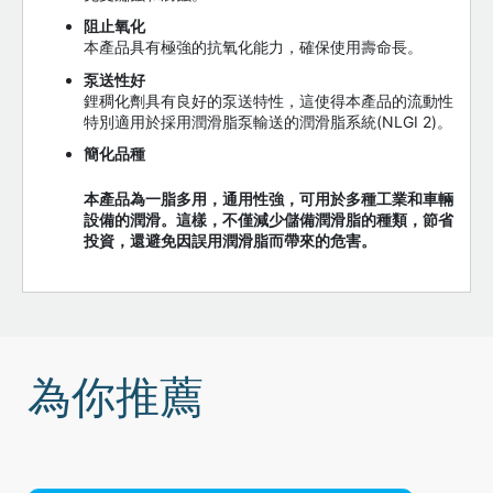
阻止氧化
本產品具有極強的抗氧化能力，確保使用壽命長。
泵送性好
鋰稠化劑具有良好的泵送特性，這使得本產品的流動性
特別適用於採用潤滑脂泵輸送的潤滑脂系統(NLGI 2)。
簡化品種
本產品為一脂多用，通用性強，可用於多種工業和車輛
設備的潤滑。這樣，不僅減少儲備潤滑脂的種類，節省
投資，還避免因誤用潤滑脂而帶來的危害。
為你推薦