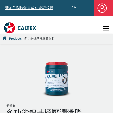
All
新加FUN咭會員成功登記並提供郵寄地址，即享獨家迎新汽油優惠券禮總值HK$4,640!
Products
多功能鋰基極壓潤滑脂
潤滑脂