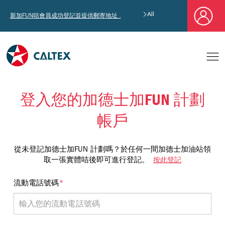
All
新加FUN咭會員成功登記並提供郵寄地址，即享獨家迎新汽油優惠券禮總值HK$4,6
登入您的加德士加FUN 計劃
帳戶
從未登記加德士加FUN 計劃嗎？於任何一間加德士加油站領
取一張實體咭後即可進行登記。
按此登記
*
流動電話號碼