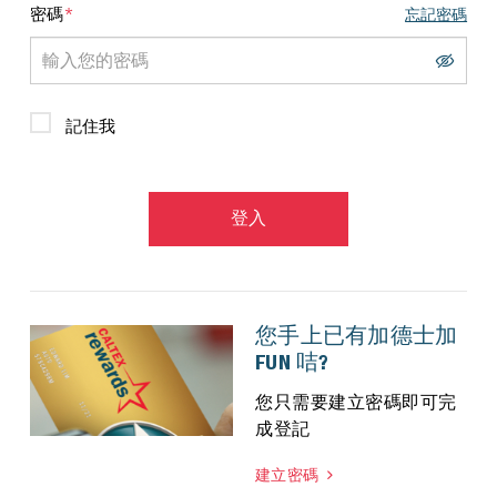
*
密碼
忘記密碼
記住我
登入
您手上已有加德士加
FUN 咭?
您只需要建立密碼即可完
成登記
建立密碼