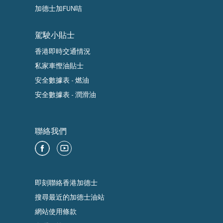
加德士加FUN咭
駕駛小貼士
香港即時交通情況
私家車慳油貼士
安全數據表 - 燃油
安全數據表 - 潤滑油
聯絡我們
即刻聯絡香港加德士
搜尋最近的加德士油站
網站使用條款