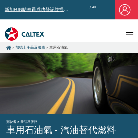
All
新加FUN咭會員成功登記並提供郵寄地址，即享獨家迎新汽油優惠券禮總值HK$4,640!
加德士產品及服務
車用石油氣
駕駛者 > 產品及服務
車用石油氣 - 汽油替代燃料