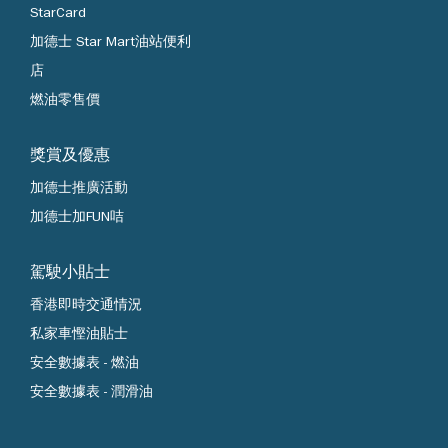
StarCard
加德士 Star Mart油站便利
店
燃油零售價
獎賞及優惠
加德士推廣活動
加德士加FUN咭
駕駛小貼士
香港即時交通情況
私家車慳油貼士
安全數據表 - 燃油
安全數據表 - 潤滑油