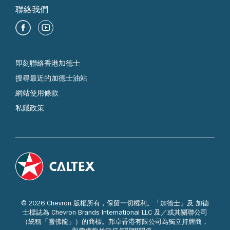
聯絡我們
即刻聯絡香港加德士
搜尋最近的加德士油站
網站使用條款
私隱政策
© 2026 Chevron 版權所有，保留一切權利。「加德士」及 加德
士標誌為 Chevron Brands International LLC 及／或其關聯公司
（統稱「雪佛龍」）的商標。邦卓香港有限公司為獨立持牌商，