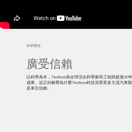
科學實證
廣受信賴
以科學為本，Techron為全球頂尖科學家和工程師超過30
成果。這正好解釋為什麼Techron科技深受眾多主流汽車
及車主信賴。