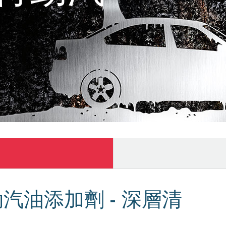
 特勁汽油添加劑 - 深層清