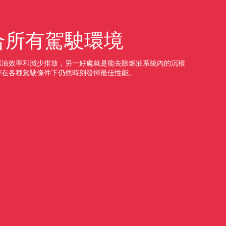
合所有駕駛環境
燃油效率和減少排放，另一好處就是能去除燃油系統內的沉積
擎在各種駕駛條件下仍然時刻發揮最佳性能。