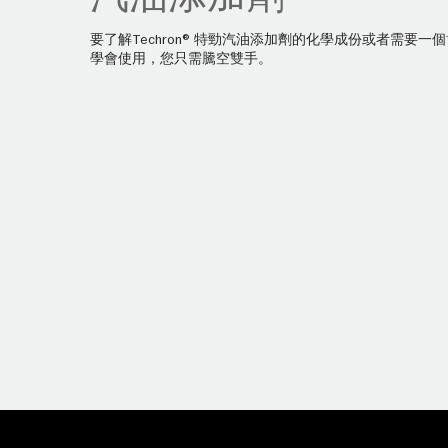
要了解Techron® 特勁汽油添加劑的化學成份或者需要一
學會使用，您只需騰空雙手。