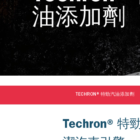
油添加劑
TECHRON® 特勁汽油添加劑
Techron®