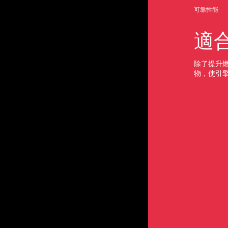
可靠性能
適
除了提升
物，使引