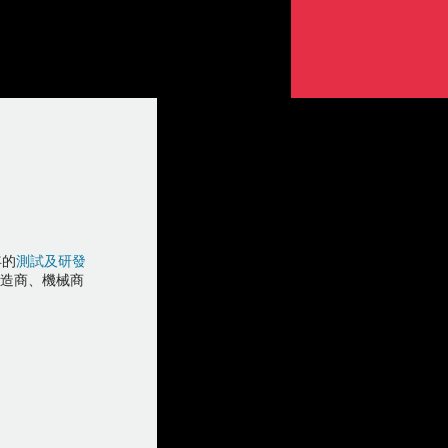
年的
測試及研發
製造商、機械商