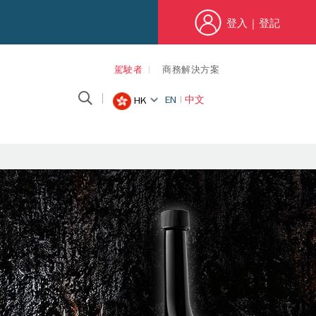
登入
|
登記
駕駛者
商務解決方案
EN
中文
HK