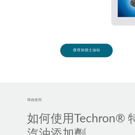
搜尋加德士油站
簡易使用
如何使用Techron® 
汽油添加劑