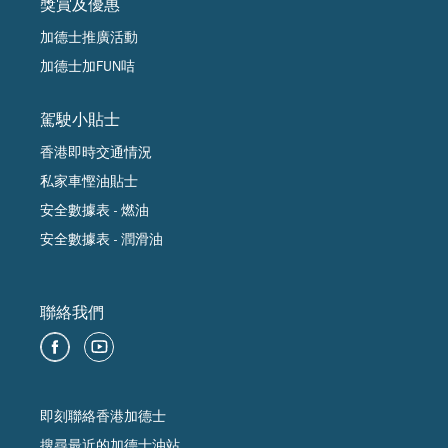
獎賞及優惠
加德士推廣活動
加德士加FUN咭
駕駛小貼士
香港即時交通情況
私家車慳油貼士
安全數據表 - 燃油
安全數據表 - 潤滑油
聯絡我們
即刻聯絡香港加德士
搜尋最近的加德士油站