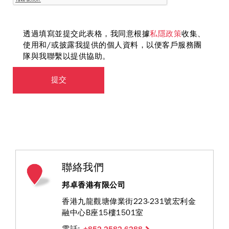
透過填寫並提交此表格，我同意根據
私隱政策
收集、
使用和/或披露我提供的個人資料，以便客戶服務團
隊與我聯繫以提供協助。
提交
聯絡我們
邦卓香港有限公司
香港九龍觀塘偉業街223-231號宏利金
融中心B座15樓1501室