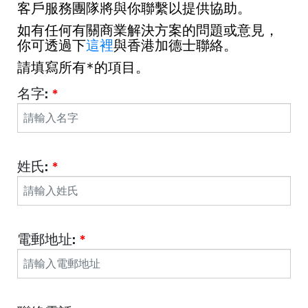
客戶服務團隊將與你聯繫以提供協助。
如有任何有關商業解決方案的問題或意見，
你可透過下
這裡
與香港加德士聯絡。
請填寫所有*的項目。 
名字:
*
姓氏:
*
電郵地址:
*