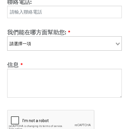
聯絡電話:
我們能在哪方面幫助您:
*
信息
*